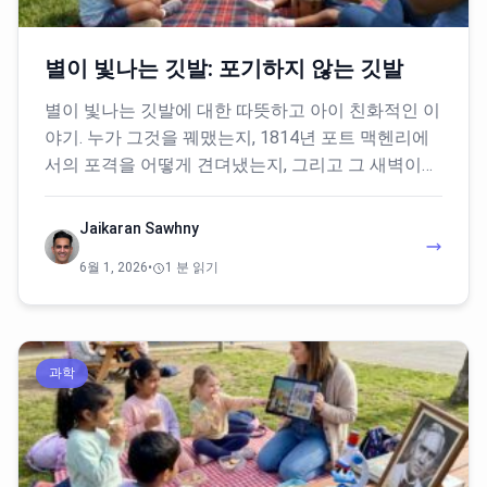
별이 빛나는 깃발: 포기하지 않는 깃발
별이 빛나는 깃발에 대한 따뜻하고 아이 친화적인 이
야기. 누가 그것을 꿰맸는지, 1814년 포트 맥헨리에
서의 포격을 어떻게 견뎌냈는지, 그리고 그 새벽이…
Jaikaran Sawhny
6월 1, 2026
•
1 분 읽기
과학