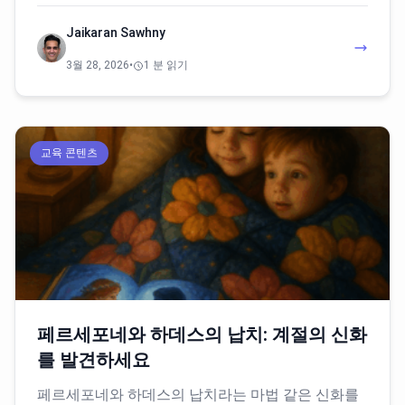
Jaikaran Sawhny
3월 28, 2026
•
1 분 읽기
교육 콘텐츠
페르세포네와 하데스의 납치: 계절의 신화
를 발견하세요
페르세포네와 하데스의 납치라는 마법 같은 신화를