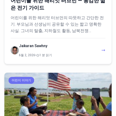
어린이를 위한 해리엇 터브먼 — 용감한 짧
은 전기 가이드
어린이를 위한 해리엇 터브먼의 따뜻하고 간단한 전
기. 부모님과 선생님이 공유할 수 있는 짧고 명확한
사실. 그녀의 탈출, 지하철도 활동, 남북전쟁…
Jaikaran Sawhny
6월 2, 2026
•
1 분 읽기
어린이 이야기