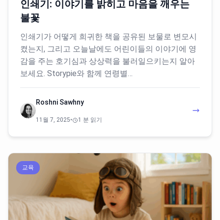
인쇄기: 이야기를 밝히고 마음을 깨우는
불꽃
인쇄기가 어떻게 희귀한 책을 공유된 보물로 변모시
켰는지, 그리고 오늘날에도 어린이들의 이야기에 영
감을 주는 호기심과 상상력을 불러일으키는지 알아
보세요. Storypie와 함께 연령별…
Roshni Sawhny
11월 7, 2025
•
1 분 읽기
교육