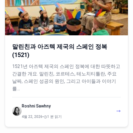
말린친과 아즈텍 제국의 스페인 정복
(1521)
1521년 아즈텍 제국의 스페인 정복에 대한 따뜻하고
간결한 개요. 말린친, 코르테스, 테노치티틀란, 주요
날짜, 스페인 성공의 원인, 그리고 아이들과 이야기
를…
Roshni Sawhny
4월 22, 2026
•
1 분 읽기