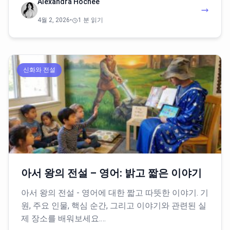
Alexandra Hochee
4월 2, 2026
•
1 분 읽기
신화와 전설
아서 왕의 전설 – 영어: 밝고 짧은 이야기
아서 왕의 전설 - 영어에 대한 짧고 따뜻한 이야기. 기
원, 주요 인물, 핵심 순간, 그리고 이야기와 관련된 실
제 장소를 배워보세요.…