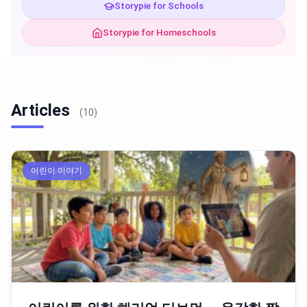
Storypie for Schools
Storypie for Homeschools
Articles
(10)
어린이 이야기