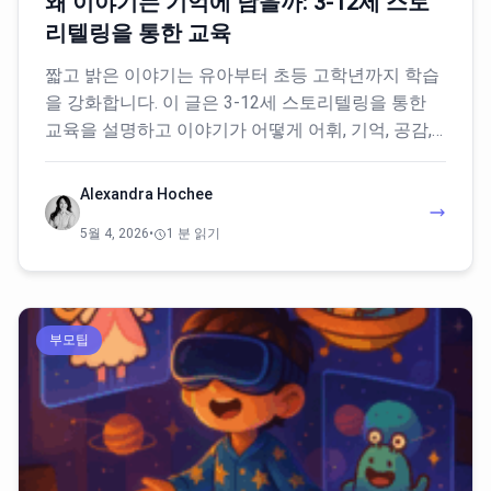
왜 이야기는 기억에 남을까: 3-12세 스토
리텔링을 통한 교육
짧고 밝은 이야기는 유아부터 초등 고학년까지 학습
을 강화합니다. 이 글은 3-12세 스토리텔링을 통한
교육을 설명하고 이야기가 어떻게 어휘, 기억, 공감,…
Alexandra Hochee
5월 4, 2026
•
1 분 읽기
부모팁