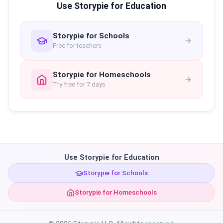
Use Storypie for Education
Storypie for Schools
Free for teachers
Storypie for Homeschools
Try free for 7 days
Use Storypie for Education
Storypie for Schools
Storypie for Homeschools