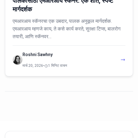
पालकांसाठी एमआरआय स्कॅनर: एक शांत, स्पष्ट
मार्गदर्शक
एमआरआय स्कॅनरचा एक उबदार, पालक अनुकूल मार्गदर्शक.
एमआरआय म्हणजे काय, ते कसे कार्य करते, सुरक्षा टिप्स, बालरोग
तयारी, आणि स्कॅनवर…
Roshni Sawhny
मार्च 20, 2026
•
1 मिनिट वाचन