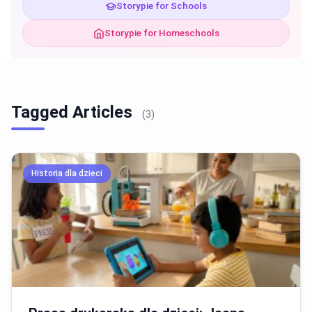
Storypie for Schools
Storypie for Homeschools
Tagged Articles
(3)
Historia dla dzieci