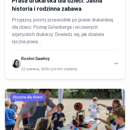
Prasa drukarska dla dzieci: Jasna
historia i rodzinna zabawa
Przyjazny, prosty przewodnik po prasie drukarskiej
dla dzieci. Poznaj Gutenberga i wczesnych
azjatyckich drukarzy. Dowiedz się, jak działała
ręczna prasa.…
Roshni Sawhny
22 czerwca, 2026
•
4 min czytania
Historia dla dzieci