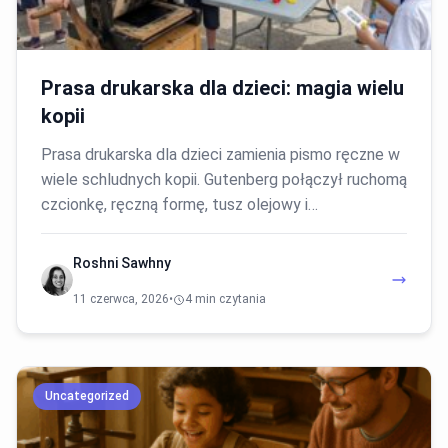
Prasa drukarska dla dzieci: magia wielu
kopii
Prasa drukarska dla dzieci zamienia pismo ręczne w
wiele schludnych kopii. Gutenberg połączył ruchomą
czcionkę, ręczną formę, tusz olejowy i…
Roshni Sawhny
11 czerwca, 2026
•
4 min czytania
Uncategorized