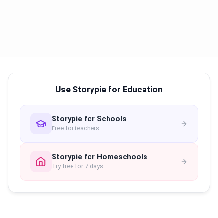
Use Storypie for Education
Storypie for Schools
Free for teachers
Storypie for Homeschools
Try free for 7 days