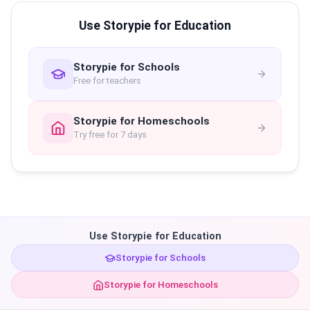
Use Storypie for Education
Storypie for Schools
Free for teachers
Storypie for Homeschools
Try free for 7 days
Use Storypie for Education
Storypie for Schools
Storypie for Homeschools