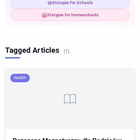
Storypie for Schools
Storypie for Homeschools
Tagged Articles
(1)
Health