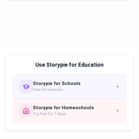
Use Storypie for Education
Storypie for Schools
Free for teachers
Storypie for Homeschools
Try free for 7 days