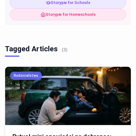
Storypie for Schools
Storypie for Homeschools
Tagged Articles
(3)
Rodzicielstwo