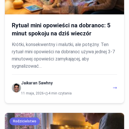
Rytuał mini opowieści na dobranoc: 5
minut spokoju na dziś wieczór
Krótki, konsekwentny i malutki, ale potężny. Ten
rytuał mini opowieści na dobranoc używa jednej 3-7
minutowej opowieści zamykającej, aby
sygnalizować…
Jaikaran Sawhny
11 maja, 2026
•
4 min czytania
Rodzicielstwo