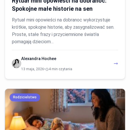
Rytuał mini opowieści na dobranoc:
Spokojne małe historie na sen
Rytuał mini opowieści na dobranoc wykorzystuje
krótkie, spokojne historie, aby zasygnalizować sen.
Proste, stałe frazy i przyciemnione światła
pomagają dzieciom…
Alexandra Hochee
13 maja, 2026
•
4 min czytania
Rodzicielstwo