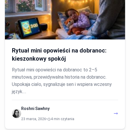
Rytuał mini opowieści na dobranoc:
kieszonkowy spokój
Rytuał mini opowieści na dobranoc to 2–5
minutowa, przewidywalna historia na dobranoc.
Uspokaja ciało, sygnalizuje sen i wspiera wczesny
język.…
Roshni Sawhny
23 marca, 2026
•
4 min czytania