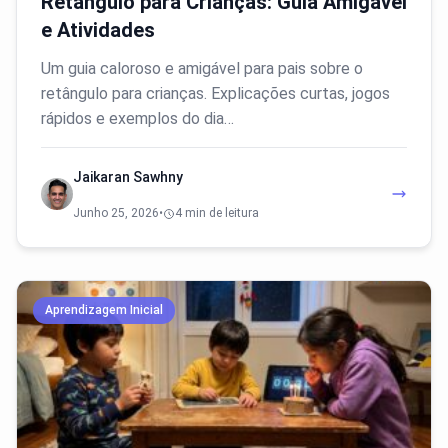
Retângulo para Crianças: Guia Amigável
e Atividades
Um guia caloroso e amigável para pais sobre o
retângulo para crianças. Explicações curtas, jogos
rápidos e exemplos do dia…
Jaikaran Sawhny
Junho 25, 2026
•
4 min de leitura
Aprendizagem Inicial