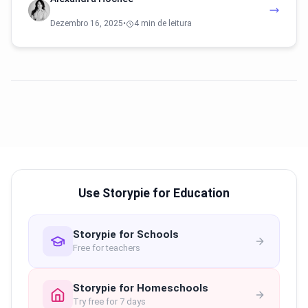
Dezembro 16, 2025
•
4 min de leitura
Use Storypie for Education
Storypie for Schools
Free for teachers
Storypie for Homeschools
Try free for 7 days