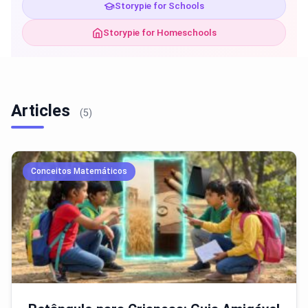
Storypie for Schools
Storypie for Homeschools
Articles
(5)
Conceitos Matemáticos