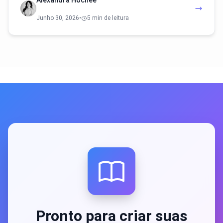
Alexandra Hochee
Junho 30, 2026
•
5 min de leitura
Pronto para criar suas