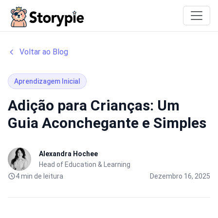
Storypie
Voltar ao Blog
Aprendizagem Inicial
Adição para Crianças: Um
Guia Aconchegante e Simples
Alexandra Hochee
Head of Education & Learning
4 min de leitura
Dezembro 16, 2025