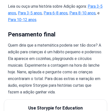
Leia ou ouça uma história sobre Adição agora:
Para 3-5
anos
,
Para 3-5 anos
,
Para 6-8 anos
,
Para 8-10 anos
, e
Para 10-12 anos
.
Pensamento final
Quem diria que a matemática poderia ser tão doce? A
adição para crianças é um hábito pequeno e poderoso.
Ela aparece em cozinhas, playgrounds e círculos
musicais. Experimente a contagem na hora do lanche
hoje. Narre, aplauda e pergunte como as crianças
encontraram o total. Para dicas extras e narração em
áudio, explore Storypie para histórias curtas que
fazem a adição ganhar vida.
Use Storypie for Education