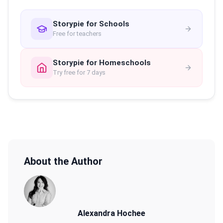
Storypie for Schools
Free for teachers
Storypie for Homeschools
Try free for 7 days
About the Author
Alexandra Hochee