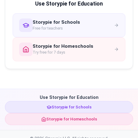
Use Storypie for Education
Storypie for Schools
Free for teachers
Storypie for Homeschools
Try free for 7 days
Use Storypie for Education
Storypie for Schools
Storypie for Homeschools