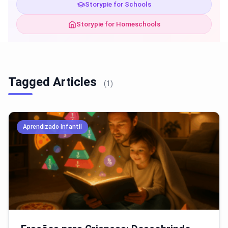
Storypie for Schools
Storypie for Homeschools
Tagged Articles
(1)
Aprendizado Infantil