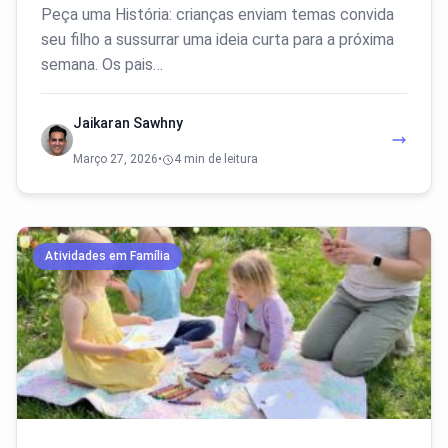
Peça uma História: crianças enviam temas convida
seu filho a sussurrar uma ideia curta para a próxima
semana. Os pais…
Jaikaran Sawhny
Março 27, 2026
•
4 min de leitura
Atividades em Família