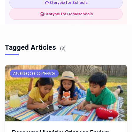
Storypie for Schools
Storypie for Homeschools
Tagged Articles
(8)
Atualizações do Produto