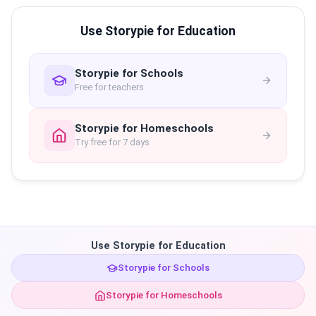
Use Storypie for Education
Storypie for Schools
Free for teachers
Storypie for Homeschools
Try free for 7 days
Use Storypie for Education
Storypie for Schools
Storypie for Homeschools