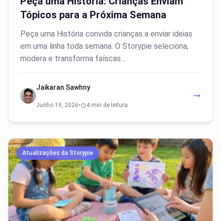
Peça uma História: Crianças Enviam
Tópicos para a Próxima Semana
Peça uma História convida crianças a enviar ideias
em uma linha toda semana. O Storypie seleciona,
modera e transforma faíscas…
Jaikaran Sawhny
Junho 19, 2026
•
4 min de leitura
Atualizações da Storypie