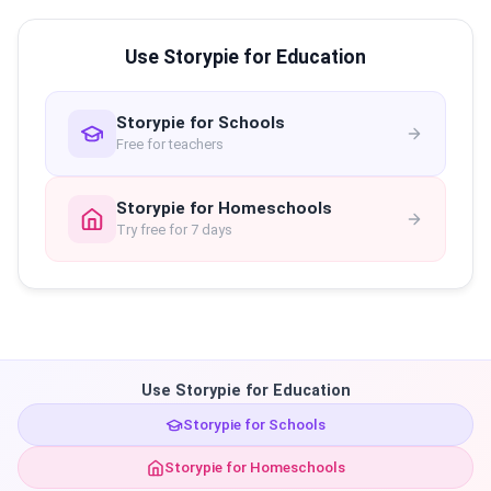
Use Storypie for Education
Storypie for Schools
Free for teachers
Storypie for Homeschools
Try free for 7 days
Use Storypie for Education
Storypie for Schools
Storypie for Homeschools