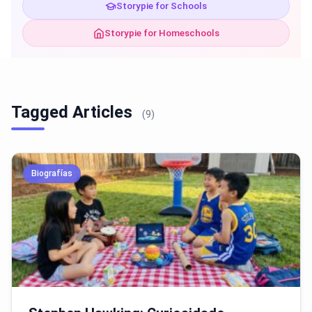
Storypie for Schools
Storypie for Homeschools
Tagged Articles
(9)
Biografías