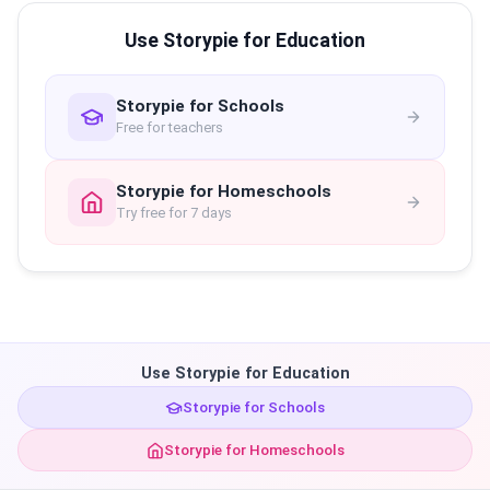
Use Storypie for Education
Storypie for Schools
Free for teachers
Storypie for Homeschools
Try free for 7 days
Use Storypie for Education
Storypie for Schools
Storypie for Homeschools