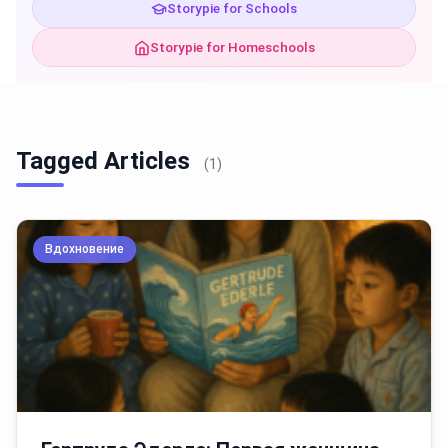
Storypie for Schools
Storypie for Homeschools
Tagged Articles
(1)
Вдохновение