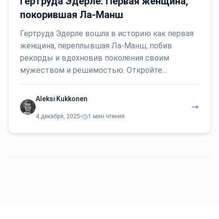
Гертруда Эдерле: Первая женщина,
покорившая Ла-Манш
Гертруда Эдерле вошла в историю как первая
женщина, переплывшая Ла-Манш, побив
рекорды и вдохновив поколения своим
мужеством и решимостью. Откройте…
Aleksi Kukkonen
4 декабря, 2025
•
1 мин чтения