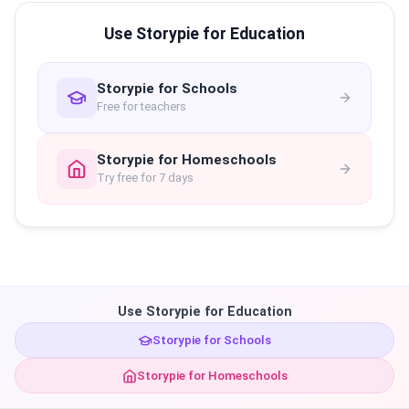
Use Storypie for Education
Storypie for Schools
Free for teachers
Storypie for Homeschools
Try free for 7 days
Use Storypie for Education
Storypie for Schools
Storypie for Homeschools