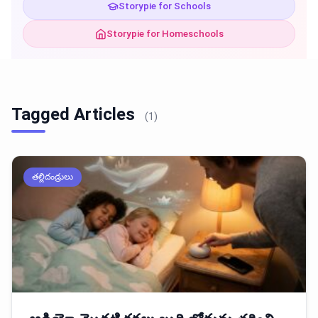
Storypie for Schools
Storypie for Homeschools
Tagged Articles
(1)
తల్లిదండ్రులు