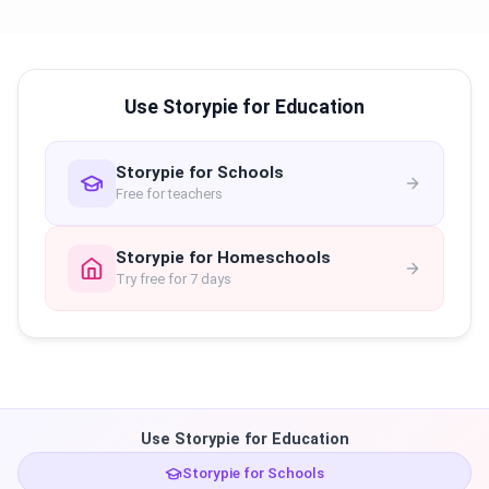
Use Storypie for Education
Storypie for Schools
Free for teachers
Storypie for Homeschools
Try free for 7 days
Use Storypie for Education
Storypie for Schools