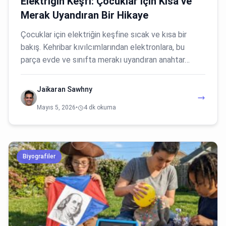
Elektriğin Keşfi: Çocuklar İçin Kısa ve
Merak Uyandıran Bir Hikaye
Çocuklar için elektriğin keşfine sıcak ve kısa bir
bakış. Kehribar kıvılcımlarından elektronlara, bu
parça evde ve sınıfta merakı uyandıran anahtar…
Jaikaran Sawhny
Mayıs 5, 2026
•
4 dk okuma
Biyografiler