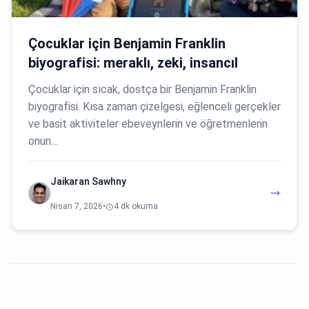
Çocuklar için Benjamin Franklin
biyografisi: meraklı, zeki, insancıl
Çocuklar için sıcak, dostça bir Benjamin Franklin
biyografisi. Kısa zaman çizelgesi, eğlenceli gerçekler
ve basit aktiviteler ebeveynlerin ve öğretmenlerin
onun…
Jaikaran Sawhny
Nisan 7, 2026
•
4 dk okuma