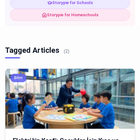
Storypie for Schools
Storypie for Homeschools
Tagged Articles
(2)
Bilim