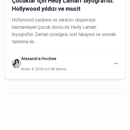
Çocuklar için Hedy Lamarr biyografisi:
Hollywood yıldızı ve mucit
Hollywood cazibesi ve yaratıcı düşünceyi
harmanlayan çocuk dostu bir Hedy Lamarr
biyografisi. Zaman çizelgesi, icat hikayesi ve sonraki
tanınma ile…
Alexandra Hochee
Nisan 4, 2026
•
3 dk okuma