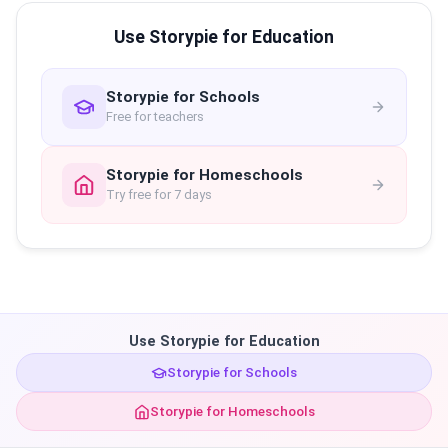
Use Storypie for Education
Storypie for Schools
Free for teachers
Storypie for Homeschools
Try free for 7 days
Use Storypie for Education
Storypie for Schools
Storypie for Homeschools