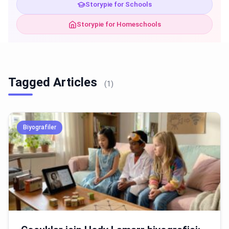
Storypie for Schools
Storypie for Homeschools
Tagged Articles
(1)
Biyografiler