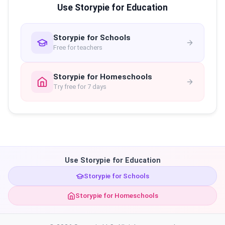
Use Storypie for Education
Storypie for Schools
Free for teachers
Storypie for Homeschools
Try free for 7 days
Use Storypie for Education
Storypie for Schools
Storypie for Homeschools