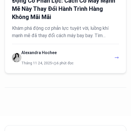
Động Cơ Phản Lực: Cách Cỗ Máy Mạnh
Mẽ Này Thay Đổi Hành Trình Hàng
Không Mãi Mãi
Khám phá động cơ phản lực tuyệt vời, luồng khí
mạnh mẽ đã thay đổi cách máy bay bay. Tìm…
Alexandra Hochee
Tháng 11 24, 2025
•
6 phút đọc