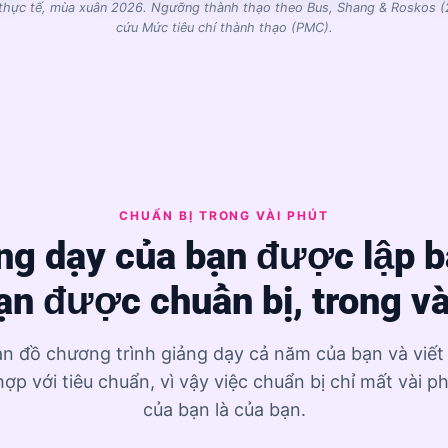
 thực tế, mùa xuân 2026. Ngưỡng thành thạo theo Bus, Shang & Roskos (
cứu Mức tiêu chí thành thạo (PMC).
CHUẨN BỊ TRONG VÀI PHÚT
ng dạy của bạn được lập bả
ạn được chuẩn bị, trong và
ản đồ chương trình giảng dạy cả năm của bạn và viế
ợp với tiêu chuẩn, vì vậy việc chuẩn bị chỉ mất vài ph
của bạn là của bạn.