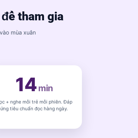
 để tham gia
g vào mùa xuân
14
min
ọc + nghe mỗi trẻ mỗi phiên. Đáp
ứng tiêu chuẩn đọc hàng ngày.