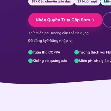
87k Câu chuyện giáo dục
27 Ngôn ngữ
Miễn
Nhận Quyền Truy Cập Sớm
Thử miễn phí. Không cần thẻ tín dụng.
Đã đăng ký? Đăng nhập →
Tuân thủ COPPA
Tương thích với F
Không có quảng cáo
Miễn phí cho giáo 