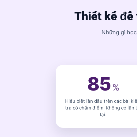
Thiết kế để
Những gì học 
85
%
Hiểu biết lần đầu trên các bài ki
tra có chấm điểm. Không có lần t
lại.