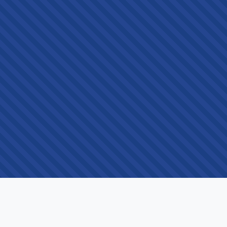
GEZINNEN
VOOR EDUCATORS
Verken
Docenten/Scholen