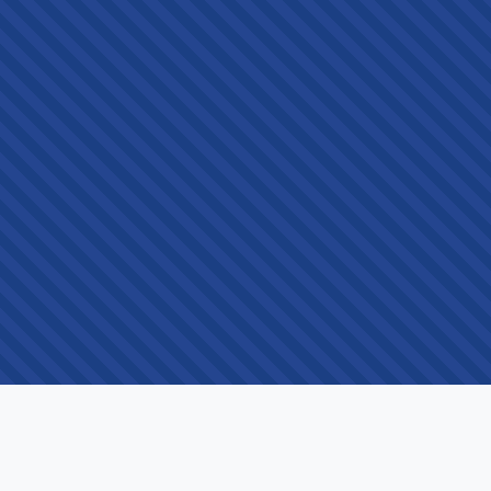
VOOR 
Leer & 