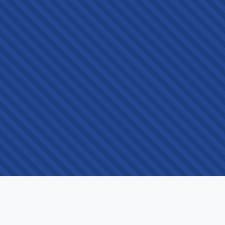
HULPMIDDELEN
Blog