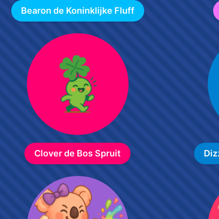
Bearon de Koninklijke Fluff
Clover de Bos Spruit
Diz