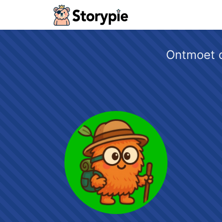
Storypie - Home
Ontmoet d