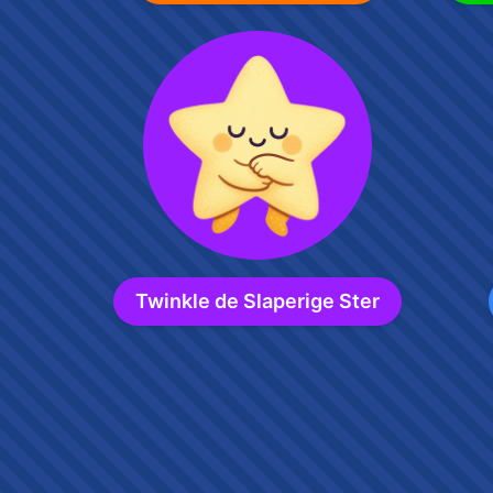
Twinkle de Slaperige Ster