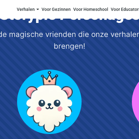
Storypie Personage
Verhalen
Voor Gezinnen
Voor Homeschool
Voor Educator
e magische vrienden die onze verhalen
brengen!