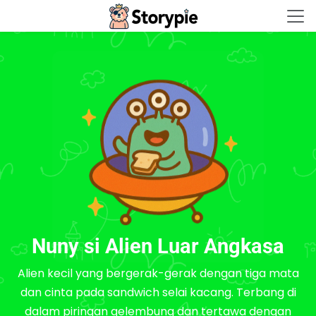
Storypie - Home
Nuny si Alien Luar Angkasa
Alien kecil yang bergerak-gerak dengan tiga mata
dan cinta pada sandwich selai kacang. Terbang di
dalam piringan gelembung dan tertawa dengan