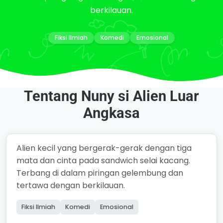
berkilauan.
Fiksi Ilmiah
Komedi
Emosional
Tentang Nuny si Alien Luar
Angkasa
Alien kecil yang bergerak-gerak dengan tiga
mata dan cinta pada sandwich selai kacang.
Terbang di dalam piringan gelembung dan
tertawa dengan berkilauan.
Fiksi Ilmiah
Komedi
Emosional