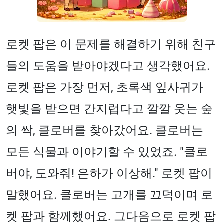
로켓 팝은 이 문제를 해결하기 위해 친구
들의 도움을 받아야겠다고 생각했어요.
로켓 팝은 가장 먼저, 초록색 잎사귀가
햇빛을 받으면 간지럽다고 깔깔 웃는 숲
의 싹, 클로버를 찾아갔어요. 클로버는
모든 식물과 이야기할 수 있었죠. "클로
버야, 도와줘! 은하가 이상해." 로켓 팝이
말했어요. 클로버는 고개를 끄덕이며 로
켓 팝과 함께했어요. 그다음으로 로켓 팝