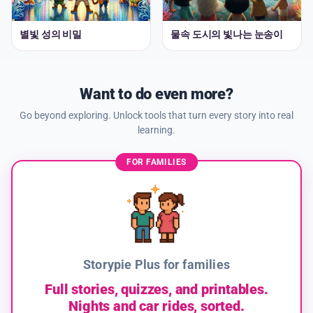
별빛 성의 비밀
물속 도시의 빛나는 눈송이
Want to do even more?
Go beyond exploring. Unlock tools that turn every story into real
learning.
FOR FAMILIES
Storypie Plus for families
Full stories, quizzes, and printables.
Nights and car rides, sorted.