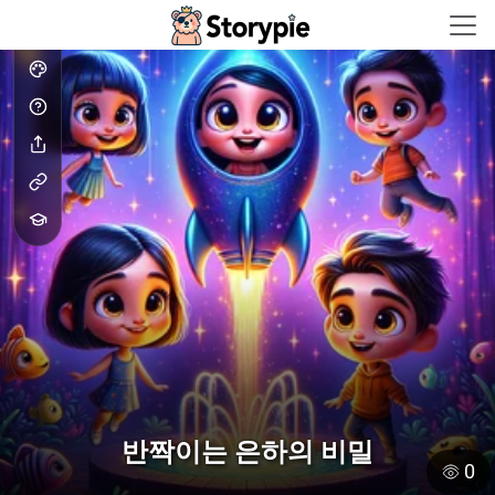
Storypie - Home
반짝이는 은하의 비밀
0