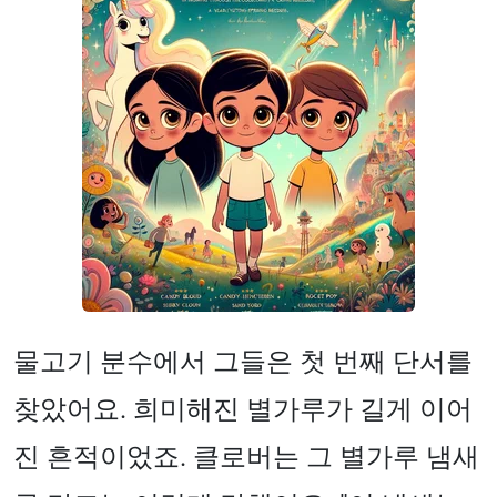
물고기 분수에서 그들은 첫 번째 단서를
찾았어요. 희미해진 별가루가 길게 이어
진 흔적이었죠. 클로버는 그 별가루 냄새