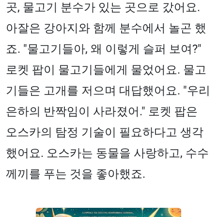
곳, 물고기 분수가 있는 곳으로 갔어요.
아잘은 강아지와 함께 분수에서 놀곤 했
죠. "물고기들아, 왜 이렇게 슬퍼 보여?"
로켓 팝이 물고기들에게 물었어요. 물고
기들은 고개를 저으며 대답했어요. "우리
은하의 반짝임이 사라졌어." 로켓 팝은
오스카의 탐정 기술이 필요하다고 생각
했어요. 오스카는 동물을 사랑하고, 수수
께끼를 푸는 것을 좋아했죠.