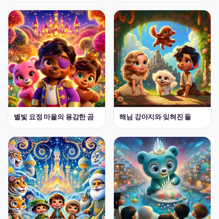
별빛 요정 마을의 용감한 곰
해님 강아지와 잊혀진 돌