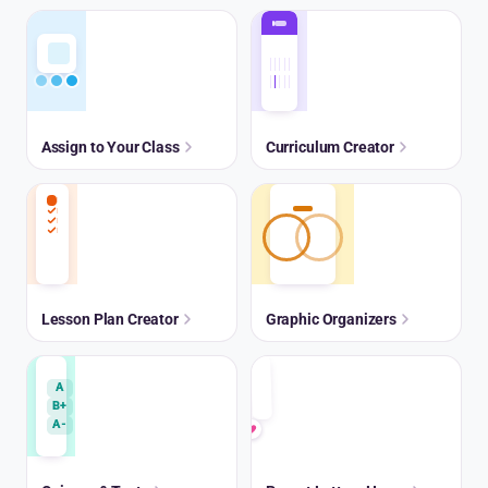
Assign to Your Class
Curriculum Creator
Lesson Plan Creator
Graphic Organizers
A
B+
A-