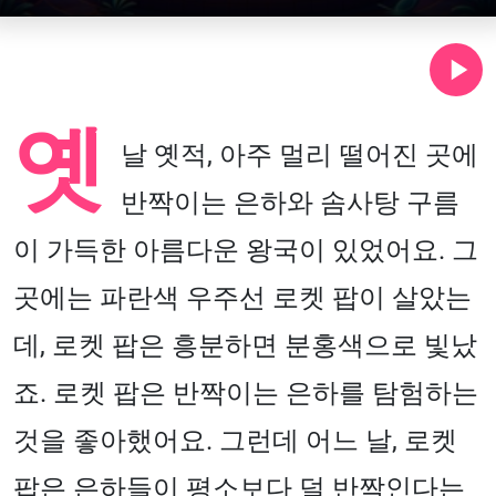
옛
날 옛적, 아주 멀리 떨어진 곳에
반짝이는 은하와 솜사탕 구름
이 가득한 아름다운 왕국이 있었어요. 그
곳에는 파란색 우주선 로켓 팝이 살았는
데, 로켓 팝은 흥분하면 분홍색으로 빛났
죠. 로켓 팝은 반짝이는 은하를 탐험하는
것을 좋아했어요. 그런데 어느 날, 로켓
팝은 은하들이 평소보다 덜 반짝인다는