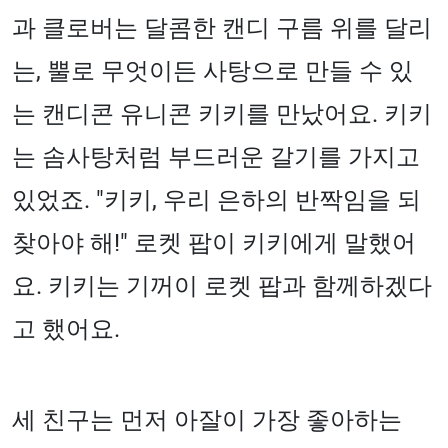
과 클로버는 달콤한 캔디 구름 위를 달리
는, 뿔로 무엇이든 사탕으로 만들 수 있
는 캔디콘 유니콘 키키를 만났어요. 키키
는 솜사탕처럼 부드러운 갈기를 가지고
있었죠. "키키, 우리 은하의 반짝임을 되
찾아야 해!" 로켓 팝이 키키에게 말했어
요. 키키는 기꺼이 로켓 팝과 함께하겠다
고 했어요.
세 친구는 먼저 아잘이 가장 좋아하는