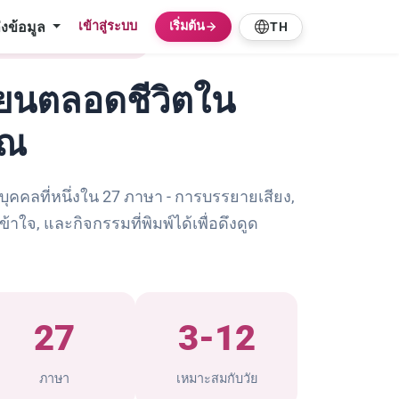
่งข้อมูล
เข้าสู่ระบบ
เริ่มต้น
TH
สำหรับห้องสมุดโรงเรียน
รียนตลอดชีวิตใน
ุณ
บุคคลที่หนึ่งใน 27 ภาษา - การบรรยายเสียง,
จ, และกิจกรรมที่พิมพ์ได้เพื่อดึงดูด
27
3-12
ภาษา
เหมาะสมกับวัย