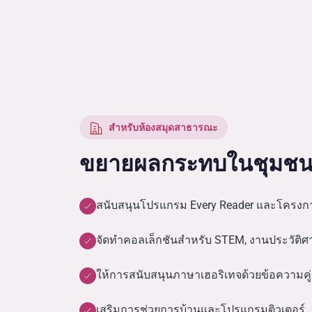
สำหรับห้องสมุดสาธารณะ
ขยายผลกระทบในชุมชน
สนับสนุนโปรแกรม Every Reader และโครงการ
จัดทำคอลเล็กชันสำหรับ STEM, งานประวัติ
ให้การสนับสนุนภาษาเฮอริเทจด้วยข้อความค
เสริมการช่วยการบ้านและโปรแกรมติวเตอร์