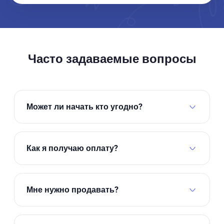
Часто задаваемые вопросы
Может ли начать кто угодно?
Да, родители, учителя, любой, кто любит
помогать детям читать.
Как я получаю оплату?
Денежные бонусы и доход поступают прямо на
ваш счет.
Мне нужно продавать?
Нет. Начните с того, чтобы просто поделиться с