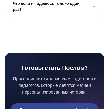
друзьями. Более высокие уровни помогают с
Что если я поделюсь только один
школами, если вы хотите.
раз?
Вы все равно получаете 1 бесплатный месяц
для себя и вашего друга.
Готовы стать Послом?
Присоединяйтесь к тысячам родителей и
педагогов, которые делятся магией
персонализированных историй.