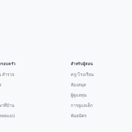
ครอบครัว
สำหรับผู้สอน
้ & สำรวจ
ครู/โรงเรียน
ร
ห้องสมุด
ผู้ดูแลทุน
าที่บ้าน
การดูแลเด็ก
โหลดแอป
พันธมิตร