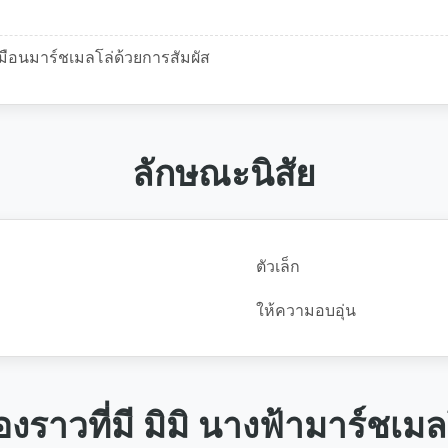
ือนมาร์ชเมลโล่ด้วยการสัมผัส
ลักษณะนิสัย
ตัวเล็ก
ให้ความอบอุ่น
ื่องราวที่มี มิมิ นางฟ้ามาร์ชเมล