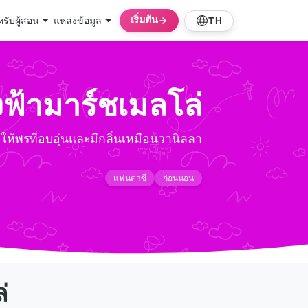
เริ่มต้น
รับผู้สอน
แหล่งข้อมูล
TH
งฟ้ามาร์ชเมลโล่
ให้พรที่อบอุ่นและมีกลิ่นเหมือนวานิลลา
แฟนตาซี
ก่อนนอน
่