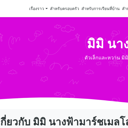
เรื่องราว
สำหรับครอบครัว
สำหรับการเรียนที่บ้าน
สำห
มิมิ นา
ตัวเล็กและหวาน มิมิ
เกี่ยวกับ มิมิ นางฟ้ามาร์ชเมลโล