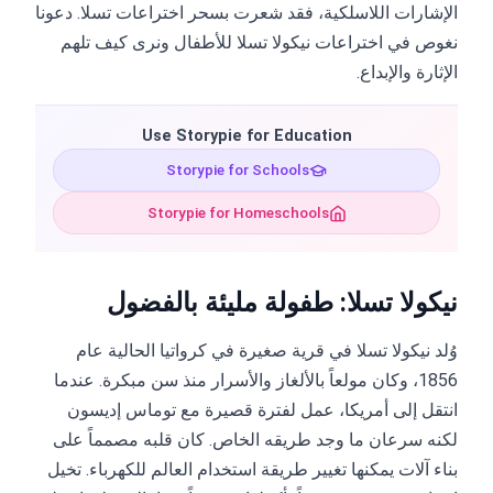
الإشارات اللاسلكية، فقد شعرت بسحر اختراعات تسلا. دعونا
نغوص في اختراعات نيكولا تسلا للأطفال ونرى كيف تلهم
الإثارة والإبداع.
Use Storypie for Education
Storypie for Schools
Storypie for Homeschools
نيكولا تسلا: طفولة مليئة بالفضول
وُلد نيكولا تسلا في قرية صغيرة في كرواتيا الحالية عام
1856، وكان مولعاً بالألغاز والأسرار منذ سن مبكرة. عندما
انتقل إلى أمريكا، عمل لفترة قصيرة مع توماس إديسون
لكنه سرعان ما وجد طريقه الخاص. كان قلبه مصمماً على
بناء آلات يمكنها تغيير طريقة استخدام العالم للكهرباء. تخيل