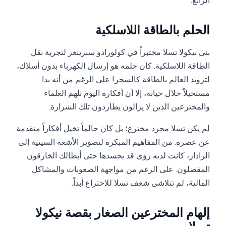
الرائع.
الحلم بالطاقة اللاسلكية
بنى نيكولا تسلا مختبراً في كولورادو سبرينغز لتجربة نقل
الطاقة اللاسلكية. كان حلمه هو إرسال الكهرباء بدون أسلاك،
لتزويد العالم بالطاقة كالسحر! على الرغم من أنه بدا
مستحيلاً خلال حياته، إلا أن أفكاره اليوم تلهم العلماء
والمخترعين الذين لا يزالون يطاردون تلك الشرارة.
لم يكن تسلا مجرد مخترع؛ بل كان حالماً تخيل أفكاراً متقدمة
عن عصره. من المفاهيم المبكرة لتصوير الأشعة السينية إلى
الرادار، كانت لديه رؤى قد يحسدها حتى أبطالك الخارقون
المفضلون. على الرغم من مواجهة الصعوبات والمشاكل
المالية، لم تتلاشى شغف تسلا للاختراع أبداً.
إلهام المخترعين الصغار بقصة نيكولا