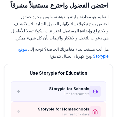
احتضن الفضول واخترع مستقبلاً مشرقاً
التعليم هو محادثة مليئة بالدهشة، وليس مجرد حقائق.
احتضن روح نيكولا تسلا لإلهام العقول الشابة للاستكشاف
والاختراع وإضاءة المستقبل. اختراعات نيكولا تسلا للأطفال
هي دعوات للتخيل والابتكار والإيمان بأن كل شيء ممكن.
هل أنت مستعد لبدء مغامرتك الخاصة؟ توجه إلى
موقع
Storypie
ودع كهرباء الخيال تتدفق!
Use Storypie for Education
Storypie for Schools
Free for teachers
Storypie for Homeschools
Try free for 7 days