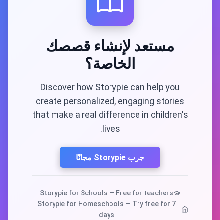
مستعد لإنشاء قصصك
الخاصة؟
Discover how Storypie can help you
create personalized, engaging stories
that make a real difference in children's
lives.
جرب Storypie مجانًا
Storypie for Schools — Free for teachers
Storypie for Homeschools — Try free for 7
days