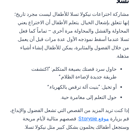
تسلا
مشاركة اختراعات نيكولا تسلا للأطفال ليست مجرد تاريخ؛
إنها تتعلق بإشعال الخيال. يتعلم الأطفال أن الاختراع يعني
المحاولة والفشل والمحاولة مرة أخرى – تماماً كما فعل
تسلا عندما أسقط نموذجه الأول عدة مرات قبل أن يعمل.
من خلال الفضول والمثابرة، يمكن للأطفال إنشاء أشياء
مذهلة.
حاول سرد قصتك بصيغة المتكلم: “اكتشفت
طريقة جديدة لإضاءة الظلام.”
أو تخيل: “بنيت آلة ترقص بالكهرباء.”
حول التعلم إلى مغامرة حية.
إذا كنت تريد المزيد من القصص التي تشعل الفضول والإبداع،
قم بزيارة
موقع Storypie
. قصصهم مثالية لأيام مريحة
وستجعل أطفالك يحلمون بشكل كبير مثل نيكولا تسلا.