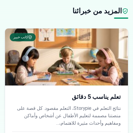
المزيد من خبرائنا
كاتب خبير
تعلم يناسب 5 دقائق
نتائج التعلم في Storypie، التعلم مقصود. كل قصة على
منصتنا مصممة لتعليم الأطفال عن أشخاص وأماكن
ومفاهيم وأحداث مثيرة للاهتمام،…