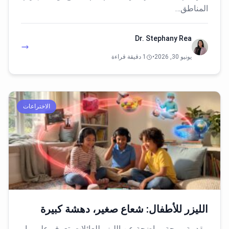
المناطق…
Dr. Stephany Rea
يونيو 30, 2026
•
1 دقيقة قراءة
الاختراعات
الليزر للأطفال: شعاع صغير، دهشة كبيرة
مقدمة مرحة وواضحة عن الليزر للعائلات. تعرف على ما