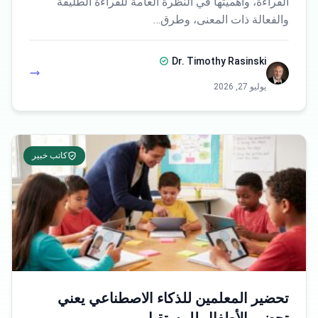
القراءة، وأهميتها في النظرة العامة للقراءة الطليقة
والفعالة ذات المعنى، وطرق…
Dr. Timothy Rasinski
يوليو 27, 2026
كاتب خبير
تحضير المعلمين للذكاء الاصطناعي يعني