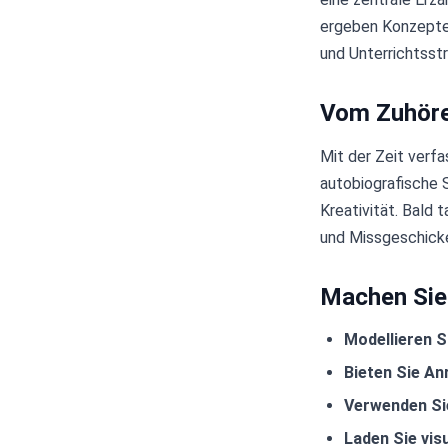
ergeben Konzepte 
und Unterrichtsst
Vom Zuhören
Mit der Zeit verfa
autobiografische S
Kreativität. Bald 
und Missgeschicke 
Machen Sie 
Modellieren Si
Bieten Sie An
Verwenden Sie
Laden Sie visu