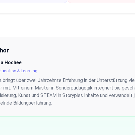
thor
ra Hochee
ducation & Learning
 bringt über zwei Jahrzehnte Erfahrung in der Unterstützung vie
r mit. Mit einem Master in Sonderpädagogik integriert sie gesch
isierung, Kunst und STEAM in Storypies Inhalte und verwandelt j
selnde Bildungserfahrung.