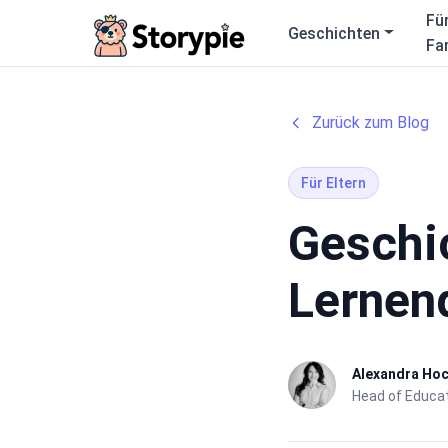
Storypie
Fü
Geschichten
Fa
Zurück zum Blog
Für Eltern
Geschic
Lernend
Alexandra Ho
Head of Educat