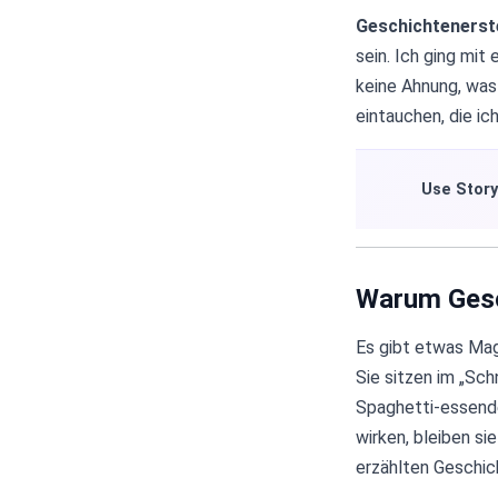
Geschichtenerste
sein. Ich ging mi
keine Ahnung, was
eintauchen, die ic
Use Story
Warum Gesc
Es gibt etwas Mag
Sie sitzen im „Sc
Spaghetti-essender
wirken, bleiben sie
erzählten Geschic