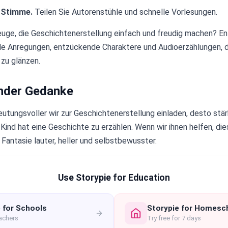
e Stimme.
Teilen Sie Autorenstühle und schnelle Vorlesungen.
uge, die Geschichtenerstellung einfach und freudig machen? E
ble Anregungen, entzückende Charaktere und Audioerzählungen, d
 zu glänzen.
nder Gedanke
eutungsvoller wir zur Geschichtenerstellung einladen, desto stä
Kind hat eine Geschichte zu erzählen. Wenn wir ihnen helfen, di
 Fantasie lauter, heller und selbstbewusster.
Use Storypie for Education
 for Schools
Storypie for Homesc
eachers
Try free for 7 days