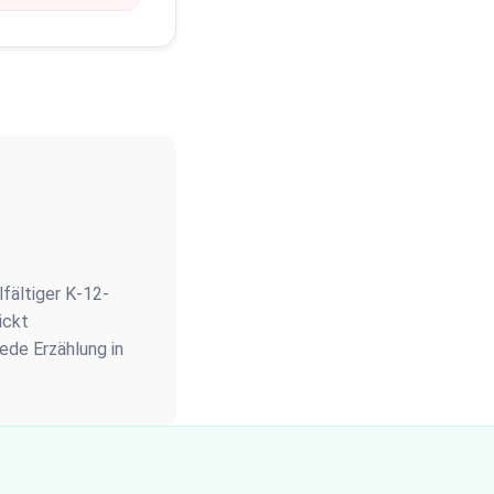
lfältiger K-12-
ickt
ede Erzählung in