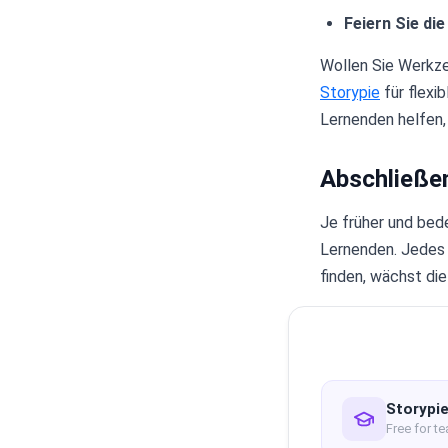
Feiern Sie di
Wollen Sie Werkze
Storypie
für flexi
Lernenden helfen,
Abschließe
Je früher und bed
Lernenden. Jedes 
finden, wächst die
Storypie
Free for t