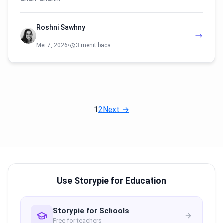
Roshni Sawhny
Mei 7, 2026
•
3 menit baca
1
2
Next →
Use Storypie for Education
Storypie for Schools
Free for teachers