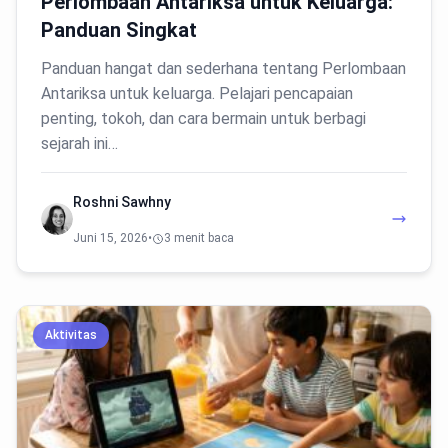
Perlombaan Antariksa untuk Keluarga:
Panduan Singkat
Panduan hangat dan sederhana tentang Perlombaan
Antariksa untuk keluarga. Pelajari pencapaian
penting, tokoh, dan cara bermain untuk berbagi
sejarah ini…
Roshni Sawhny
Juni 15, 2026
•
3 menit baca
Aktivitas