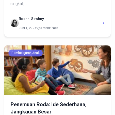
singkat,…
Roshni Sawhny
Juni 1, 2026
•
3 menit baca
Pembelajaran Anak
Penemuan Roda: Ide Sederhana,
Jangkauan Besar