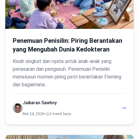
Penemuan Penisilin: Piring Berantakan
yang Mengubah Dunia Kedokteran
Kisah singkat dan nyata untuk anak-anak yang
penasaran dan pengasuh. Penemuan Penisilin
menelusuri momen piring petri berantakan Fleming
dan bagaimana…
Jaikaran Sawhny
Mei 24, 2026
•
3 menit baca