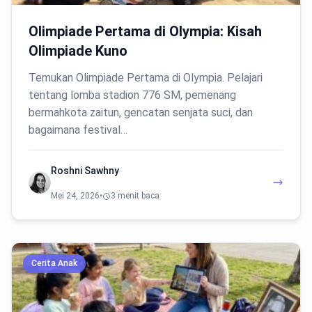
Olimpiade Pertama di Olympia: Kisah
Olimpiade Kuno
Temukan Olimpiade Pertama di Olympia. Pelajari
tentang lomba stadion 776 SM, pemenang
bermahkota zaitun, gencatan senjata suci, dan
bagaimana festival…
Roshni Sawhny
Mei 24, 2026
•
3 menit baca
Cerita Anak