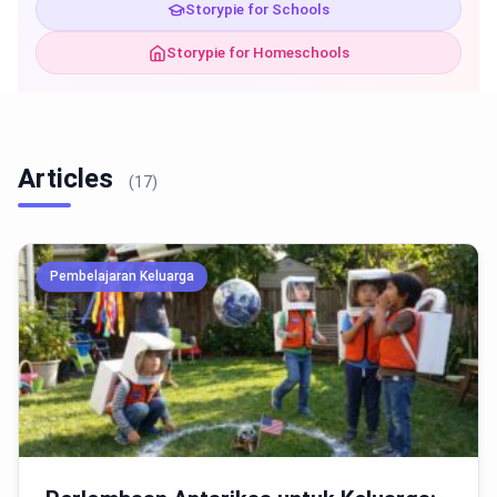
Storypie for Schools
Storypie for Homeschools
Articles
(17)
Pembelajaran Keluarga