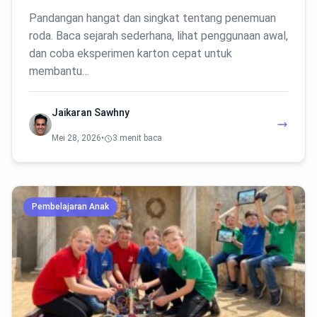
Pandangan hangat dan singkat tentang penemuan
roda. Baca sejarah sederhana, lihat penggunaan awal,
dan coba eksperimen karton cepat untuk
membantu…
Jaikaran Sawhny
Mei 28, 2026
•
3 menit baca
Pembelajaran Anak