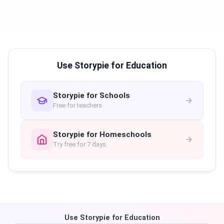
Use Storypie for Education
Storypie for Schools
Free for teachers
Storypie for Homeschools
Try free for 7 days
Use Storypie for Education