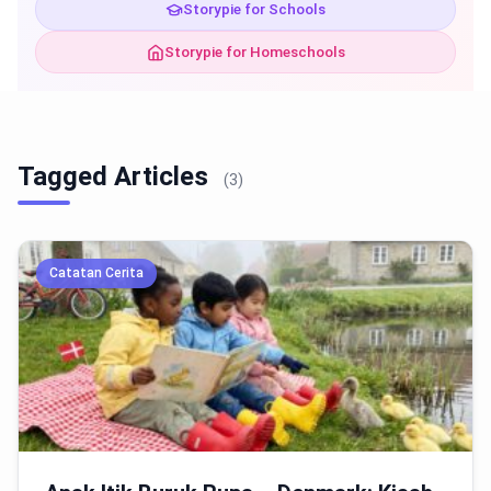
Storypie for Schools
Storypie for Homeschools
Tagged Articles
(3)
Catatan Cerita