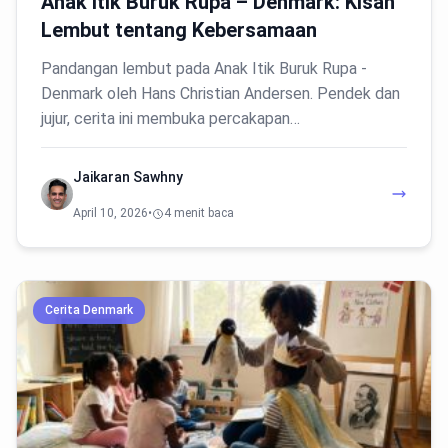
Anak Itik Buruk Rupa – Denmark: Kisah
Lembut tentang Kebersamaan
Pandangan lembut pada Anak Itik Buruk Rupa -
Denmark oleh Hans Christian Andersen. Pendek dan
jujur, cerita ini membuka percakapan…
Jaikaran Sawhny
April 10, 2026
•
4 menit baca
Cerita Denmark