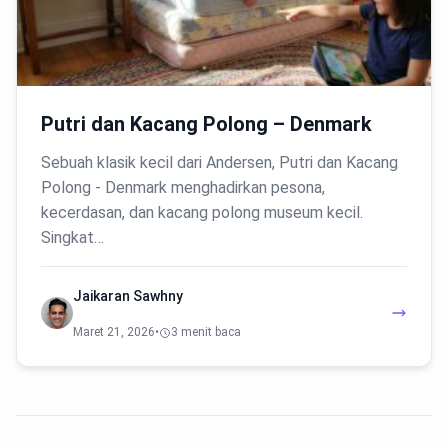
Putri dan Kacang Polong – Denmark
Sebuah klasik kecil dari Andersen, Putri dan Kacang
Polong - Denmark menghadirkan pesona,
kecerdasan, dan kacang polong museum kecil.
Singkat…
Jaikaran Sawhny
Maret 21, 2026
•
3 menit baca