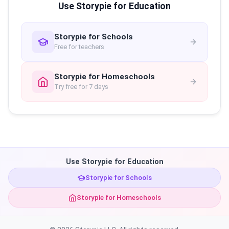
Use Storypie for Education
Storypie for Schools
Free for teachers
Storypie for Homeschools
Try free for 7 days
Use Storypie for Education
Storypie for Schools
Storypie for Homeschools