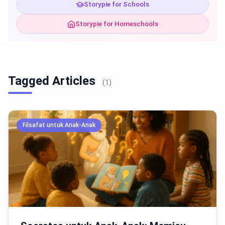
Storypie for Schools
Storypie for Homeschools
Tagged Articles
(1)
Filsafat untuk Anak-Anak