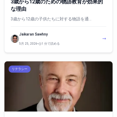
3歳から12歳のための物語教育が効果的
な理由
3歳から12歳の子供たちに対する物語を通…
Jaikaran Sawhny
5月 25, 2026
•
1 分で読める
リテラシー