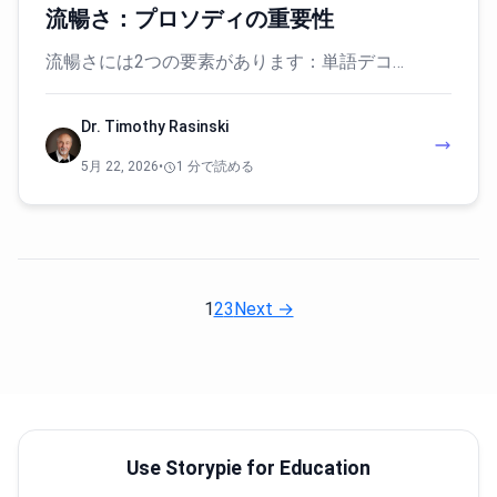
流暢さ：プロソディの重要性
流暢さには2つの要素があります：単語デコ…
Dr. Timothy Rasinski
5月 22, 2026
•
1 分で読める
1
2
3
Next →
Use Storypie for Education