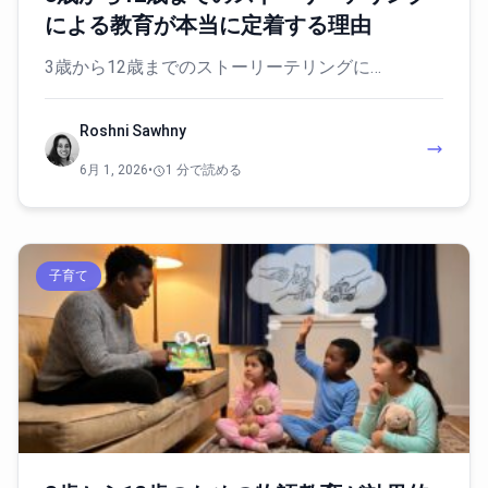
による教育が本当に定着する理由
3歳から12歳までのストーリーテリングに…
Roshni Sawhny
6月 1, 2026
•
1 分で読める
子育て