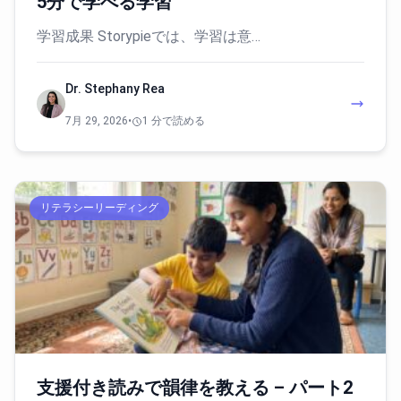
5分で学べる学習
学習成果 Storypieでは、学習は意…
Dr. Stephany Rea
7月 29, 2026
•
1 分で読める
リテラシーリーディング
支援付き読みで韻律を教える – パート2