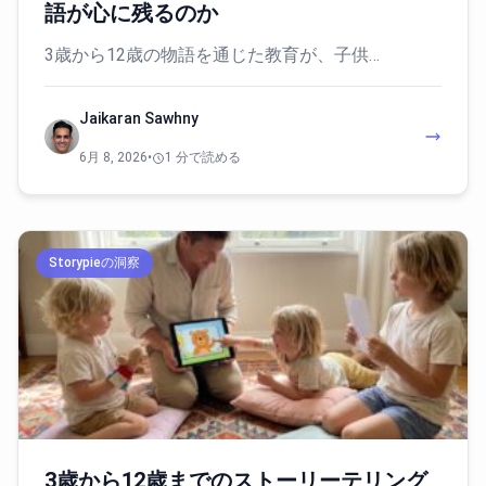
語が心に残るのか
3歳から12歳の物語を通じた教育が、子供…
Jaikaran Sawhny
6月 8, 2026
•
1 分で読める
Storypieの洞察
3歳から12歳までのストーリーテリング