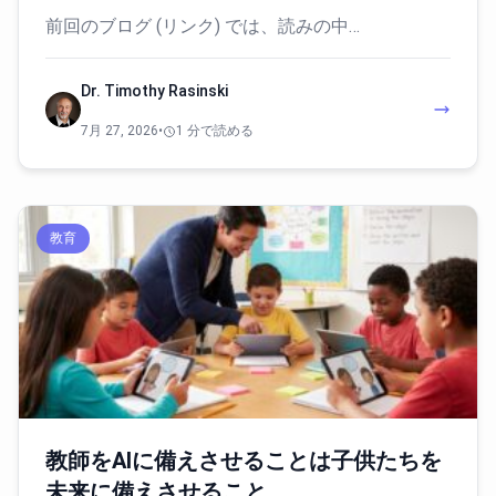
前回のブログ (リンク) では、読みの中…
Dr. Timothy Rasinski
7月 27, 2026
•
1 分で読める
教育
教師をAIに備えさせることは子供たちを
未来に備えさせること