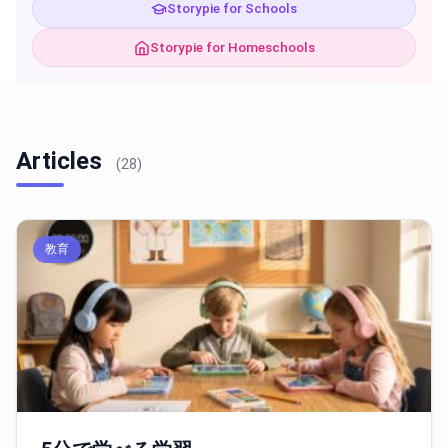
Storypie for Schools
Storypie for Homeschools
Articles
(28)
教育