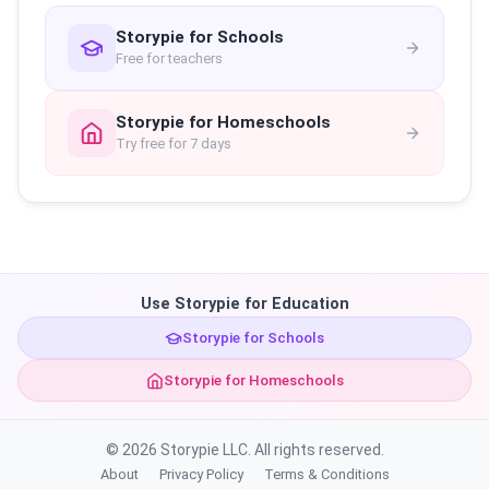
Storypie for Schools
Free for teachers
Storypie for Homeschools
Try free for 7 days
Use Storypie for Education
Storypie for Schools
Storypie for Homeschools
© 2026 Storypie LLC. All rights reserved.
About
Privacy Policy
Terms & Conditions