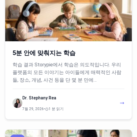
5분 안에 맞춰지는 학습
학습 결과 Storypie에서 학습은 의도적입니다. 우리
플랫폼의 모든 이야기는 아이들에게 매력적인 사람
들, 장소, 개념, 사건 등을 단 몇 분 만에…
Dr. Stephany Rea
7월 29, 2026
•
1 분 읽기