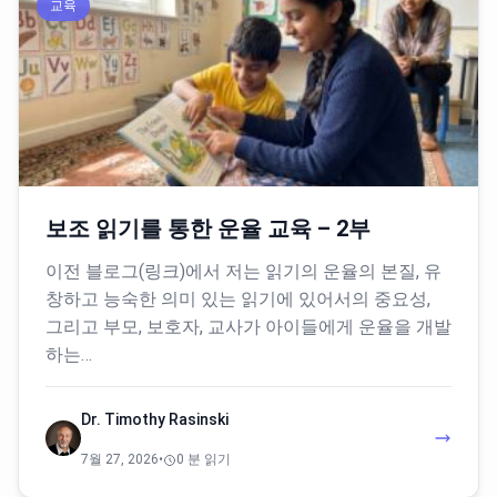
교육
보조 읽기를 통한 운율 교육 – 2부
이전 블로그(링크)에서 저는 읽기의 운율의 본질, 유
창하고 능숙한 의미 있는 읽기에 있어서의 중요성,
그리고 부모, 보호자, 교사가 아이들에게 운율을 개발
하는…
Dr. Timothy Rasinski
7월 27, 2026
•
0 분 읽기