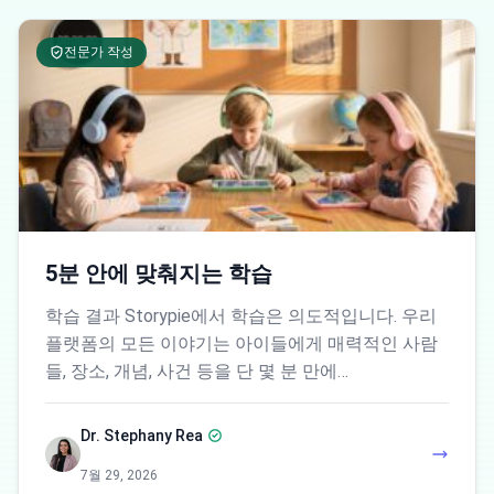
전문가 작성
5분 안에 맞춰지는 학습
학습 결과 Storypie에서 학습은 의도적입니다. 우리
플랫폼의 모든 이야기는 아이들에게 매력적인 사람
들, 장소, 개념, 사건 등을 단 몇 분 만에…
Dr. Stephany Rea
7월 29, 2026