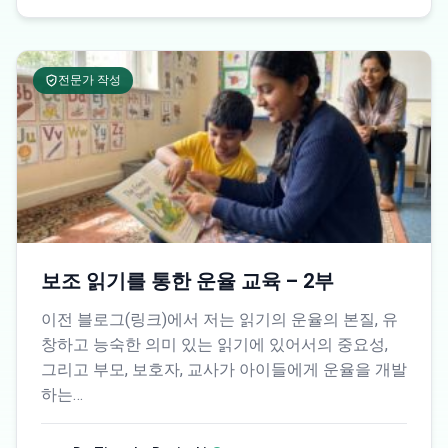
전문가 작성
보조 읽기를 통한 운율 교육 – 2부
이전 블로그(링크)에서 저는 읽기의 운율의 본질, 유
창하고 능숙한 의미 있는 읽기에 있어서의 중요성,
그리고 부모, 보호자, 교사가 아이들에게 운율을 개발
하는…