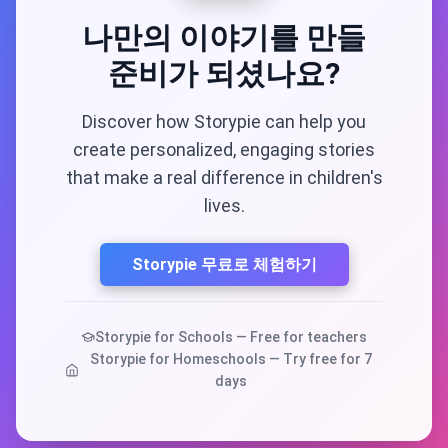
나만의 이야기를 만들
준비가 되셨나요?
Discover how Storypie can help you
create personalized, engaging stories
that make a real difference in children's
lives.
Storypie 무료로 체험하기
Storypie for Schools — Free for teachers
Storypie for Homeschools — Try free for 7
days