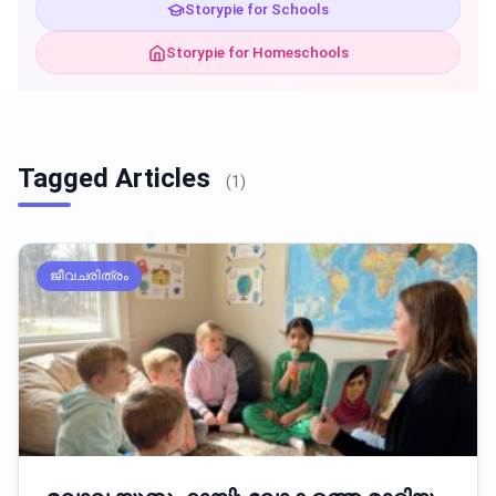
Storypie for Schools
Storypie for Homeschools
Tagged Articles
(1)
ജീവചരിത്രം