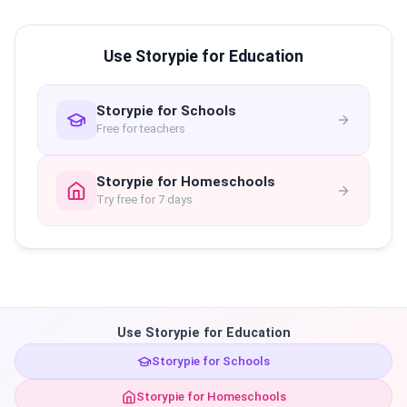
Use Storypie for Education
Storypie for Schools
Free for teachers
Storypie for Homeschools
Try free for 7 days
Use Storypie for Education
Storypie for Schools
Storypie for Homeschools