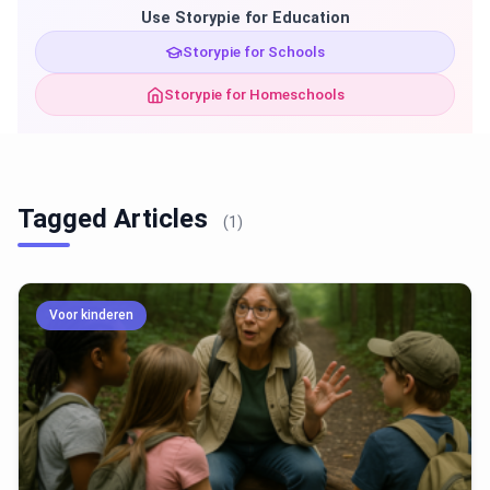
Use Storypie for Education
Storypie for Schools
Storypie for Homeschools
Tagged Articles
(1)
Voor kinderen