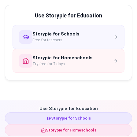
Use Storypie for Education
Storypie for Schools
Free for teachers
Storypie for Homeschools
Try free for 7 days
Use Storypie for Education
Storypie for Schools
Storypie for Homeschools