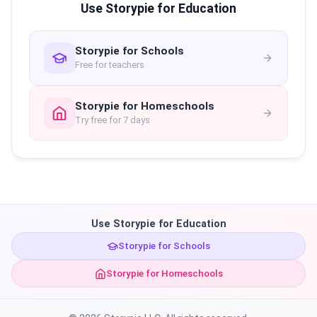
Use Storypie for Education
Storypie for Schools
Free for teachers
Storypie for Homeschools
Try free for 7 days
Use Storypie for Education
Storypie for Schools
Storypie for Homeschools