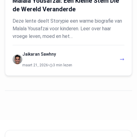
Malala Yousafzai: Een Kleine Stem Die
de Wereld Veranderde
Deze lente deelt Storypie een warme biografie van
Malala Yousafzai voor kinderen. Leer over haar
vroege leven, moed en het…
Jaikaran Sawhny
maart 21, 2026
•
3 min lezen