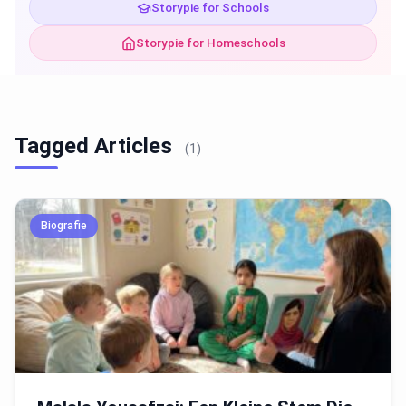
Storypie for Schools
Storypie for Homeschools
Tagged Articles
(1)
Biografie