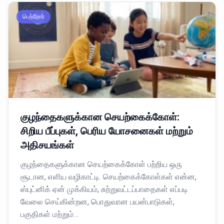
பெற்றோர்
குழந்தைகளுக்கான செயற்கைக்கோள்:
சிறிய பீப்புகள், பெரிய யோசனைகள் மற்றும்
அதிசயங்கள்
குழந்தைகளுக்கான செயற்கைக்கோள் பற்றிய ஒரு
சூடான, எளிய வழிகாட்டி. செயற்கைக்கோள்கள் என்ன,
ஸ்புட்னிக் ஏன் முக்கியம், சுற்றுவட்டப்பாதைகள் எப்படி
வேலை செய்கின்றன, பொதுவான பயன்பாடுகள்,
பகுதிகள் மற்றும்…