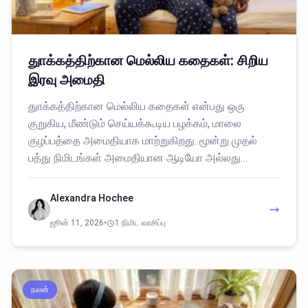
துாக்கத்திற்கான மெல்லிய கதைகள்: சிறிய
இரவு அமைதி
துாக்கத்திற்கான மெல்லிய கதைகள் என்பது ஒரு
குறுகிய, மீண்டும் செய்யக்கூடிய பழக்கம், மாலை
குழப்பத்தை அமைதியாக மாற்றுகிறது. மூன்று முதல்
பத்து நிமிடங்கள் அமைதியான ஆடியோ அல்லது…
Alexandra Hochee
ஜூன் 11, 2026
•
1 நிமிட வாசிப்பு
நலன்