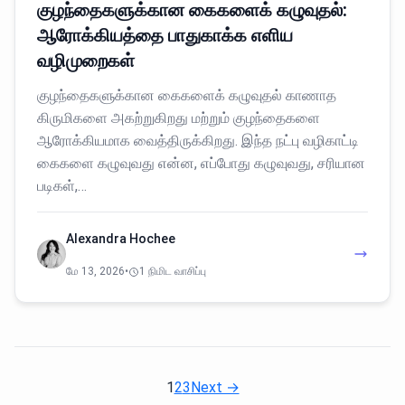
குழந்தைகளுக்கான கைகளைக் கழுவுதல்:
ஆரோக்கியத்தை பாதுகாக்க எளிய
வழிமுறைகள்
குழந்தைகளுக்கான கைகளைக் கழுவுதல் காணாத
கிருமிகளை அகற்றுகிறது மற்றும் குழந்தைகளை
ஆரோக்கியமாக வைத்திருக்கிறது. இந்த நட்பு வழிகாட்டி
கைகளை கழுவுவது என்ன, எப்போது கழுவுவது, சரியான
படிகள்,…
Alexandra Hochee
மே 13, 2026
•
1 நிமிட வாசிப்பு
1
2
3
Next →