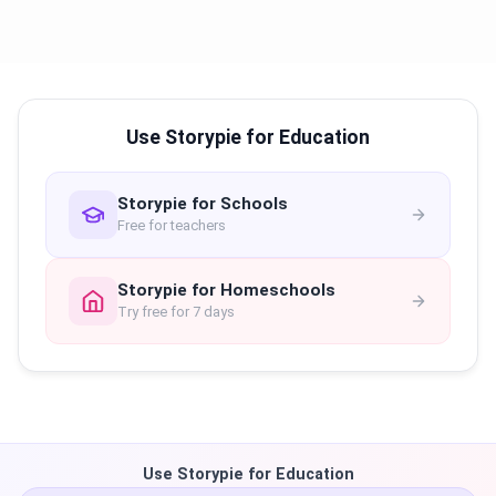
Use Storypie for Education
Storypie for Schools
Free for teachers
Storypie for Homeschools
Try free for 7 days
Use Storypie for Education