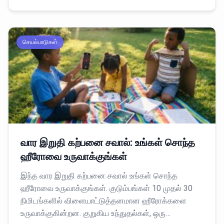
செயல்பாடுகள்
வார இறுதி கற்பனை சவால்: உங்கள் சொந்த
ஹீரோவை உருவாக்குங்கள்
இந்த வார இறுதி கற்பனை சவால் உங்கள் சொந்த
ஹீரோவை உருவாக்குங்கள். குடும்பங்கள் 10 முதல் 30
நிமிடங்களில் விளையாட்டுத்தனமான ஹீரோக்களை
உருவாக்குகின்றன. குறுகிய உந்துதல்கள், ஒரு…