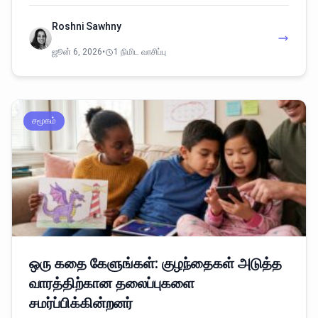
Roshni Sawhny
ஜூன் 6, 2026
•
1 நிமிட வாசிப்பு
சமூகம்
ஒரு கதை கேளுங்கள்: குழந்தைகள் அடுத்த
வாரத்திற்கான தலைப்புகளை
சமர்ப்பிக்கின்றனர்