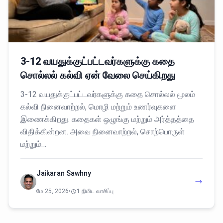
3-12 வயதுக்குட்பட்டவர்களுக்கு கதை
சொல்லல் கல்வி ஏன் வேலை செய்கிறது
3-12 வயதுக்குட்பட்டவர்களுக்கு கதை சொல்லல் மூலம்
கல்வி நினைவாற்றல், மொழி மற்றும் உணர்வுகளை
இணைக்கிறது. கதைகள் ஒழுங்கு மற்றும் அர்த்தத்தை
விதிக்கின்றன. அவை நினைவாற்றல், சொற்பொருள்
மற்றும்…
Jaikaran Sawhny
மே 25, 2026
•
1 நிமிட வாசிப்பு