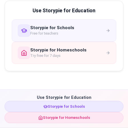
Use Storypie for Education
Storypie for Schools
Free for teachers
Storypie for Homeschools
Try free for 7 days
Use Storypie for Education
Storypie for Schools
Storypie for Homeschools