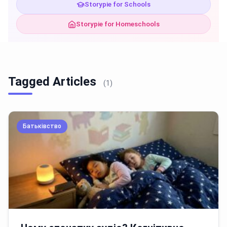
Storypie for Schools
Storypie for Homeschools
Tagged Articles
(1)
Батьківство