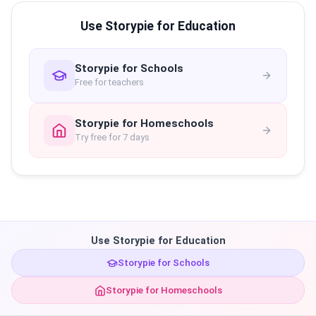
Use Storypie for Education
Storypie for Schools
Free for teachers
Storypie for Homeschools
Try free for 7 days
Use Storypie for Education
Storypie for Schools
Storypie for Homeschools