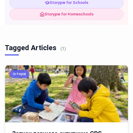
Storypie for Schools
Storypie for Homeschools
Tagged Articles
(1)
Історія