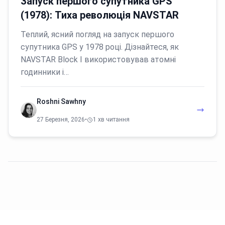
Запуск першого супутника GPS
(1978): Тиха революція NAVSTAR
Теплий, ясний погляд на запуск першого
супутника GPS у 1978 році. Дізнайтеся, як
NAVSTAR Block I використовував атомні
годинники і…
Roshni Sawhny
27 Березня, 2026
•
1 хв читання