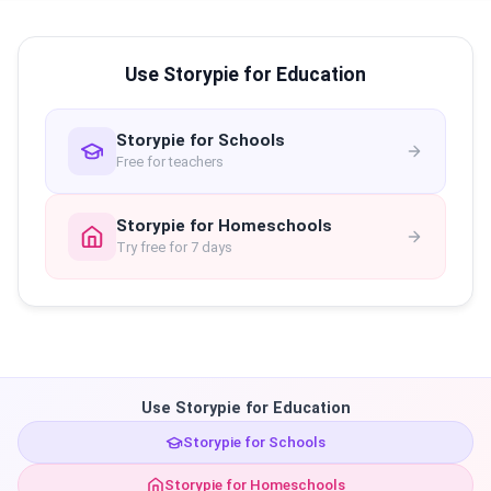
Use Storypie for Education
Storypie for Schools
Free for teachers
Storypie for Homeschools
Try free for 7 days
Use Storypie for Education
Storypie for Schools
Storypie for Homeschools