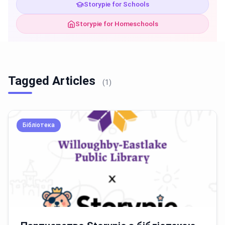
Storypie for Schools
Storypie for Homeschools
Tagged Articles
(1)
Бібліотека