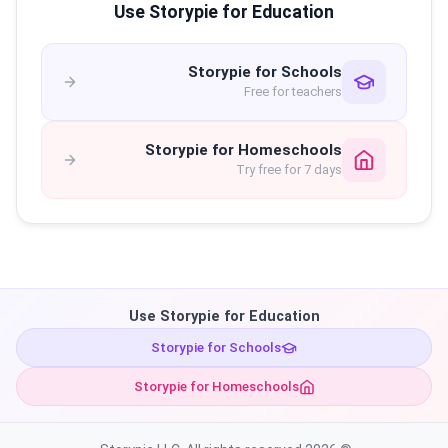
Use Storypie for Education
Storypie for Schools
Free for teachers
Storypie for Homeschools
Try free for 7 days
Use Storypie for Education
Storypie for Schools
Storypie for Homeschools