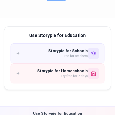
Use Storypie for Education
Storypie for Schools
Free for teachers
Storypie for Homeschools
Try free for 7 days
Use Storypie for Education