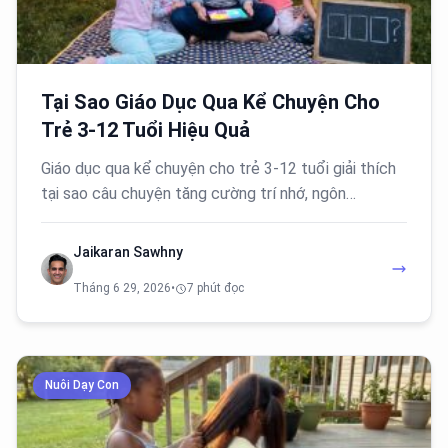
Tại Sao Giáo Dục Qua Kể Chuyện Cho
Trẻ 3-12 Tuổi Hiệu Quả
Giáo dục qua kể chuyện cho trẻ 3-12 tuổi giải thích
tại sao câu chuyện tăng cường trí nhớ, ngôn…
Jaikaran Sawhny
Tháng 6 29, 2026
•
7 phút đọc
Nuôi Dạy Con