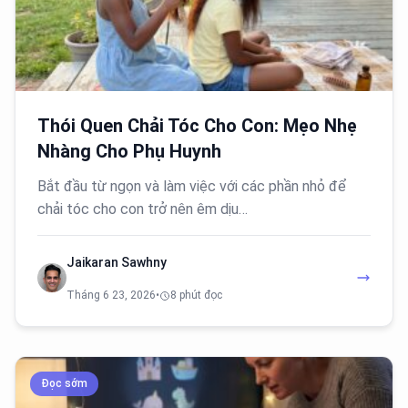
Thói Quen Chải Tóc Cho Con: Mẹo Nhẹ
Nhàng Cho Phụ Huynh
Bắt đầu từ ngọn và làm việc với các phần nhỏ để
chải tóc cho con trở nên êm dịu…
Jaikaran Sawhny
Tháng 6 23, 2026
•
8 phút đọc
Đọc sớm