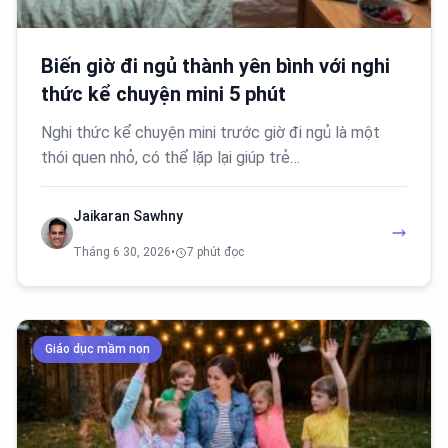
Biến giờ đi ngủ thành yên bình với nghi
thức kể chuyện mini 5 phút
Nghi thức kể chuyện mini trước giờ đi ngủ là một
thói quen nhỏ, có thể lặp lại giúp trẻ…
Jaikaran Sawhny
Tháng 6 30, 2026
•
7 phút đọc
Giáo dục mầm non