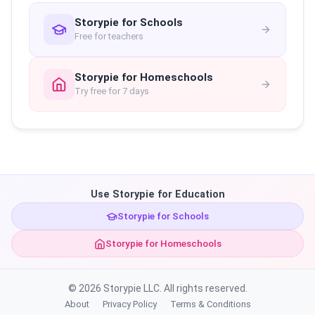
Storypie for Schools
Free for teachers
Storypie for Homeschools
Try free for 7 days
Use Storypie for Education
Storypie for Schools
Storypie for Homeschools
© 2026 Storypie LLC. All rights reserved.
About
Privacy Policy
Terms & Conditions