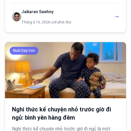
Jaikaran Sawhny
Tháng 6 16, 2026
•
8 phút đọc
Nuôi Dạy Con
Nghi thức kể chuyện nhỏ trước giờ đi
ngủ: bình yên hàng đêm
Nghi thức kể chuyện nhỏ trước giờ đi ngủ là một