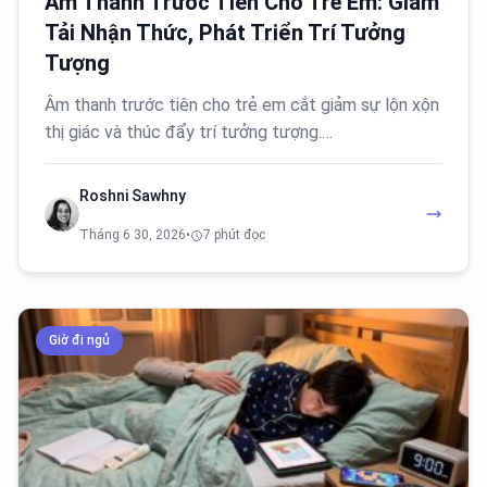
Âm Thanh Trước Tiên Cho Trẻ Em: Giảm
Tải Nhận Thức, Phát Triển Trí Tưởng
Tượng
Âm thanh trước tiên cho trẻ em cắt giảm sự lộn xộn
thị giác và thúc đẩy trí tưởng tượng.…
Roshni Sawhny
Tháng 6 30, 2026
•
7 phút đọc
Giờ đi ngủ