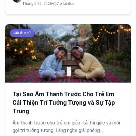
Tháng 6 22, 2026
•
7 phút đọc
Giờ đi ngủ
Tại Sao Âm Thanh Trước Cho Trẻ Em
Cải Thiện Trí Tưởng Tượng và Sự Tập
Trung
Âm thanh trước cho trẻ em giảm tải thị giác và mời
gọi trí tưởng tượng. Lắng nghe giải phóng…