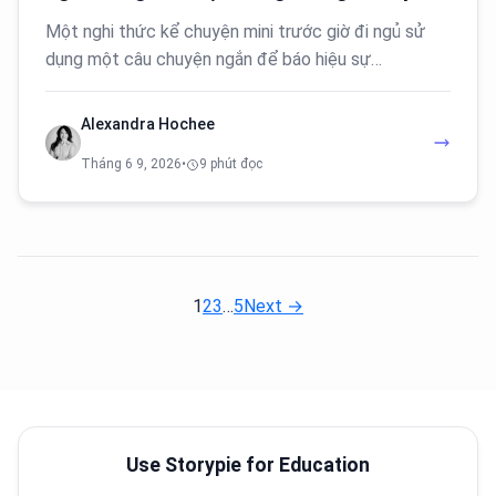
Một nghi thức kể chuyện mini trước giờ đi ngủ sử
dụng một câu chuyện ngắn để báo hiệu sự…
Alexandra Hochee
Tháng 6 9, 2026
•
9 phút đọc
1
2
3
…
5
Next →
Use Storypie for Education