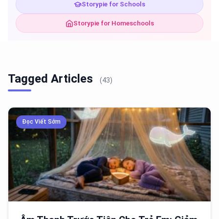
Storypie for Schools
Storypie for Homeschools
Tagged Articles
(43)
Đọc Viết Sớm