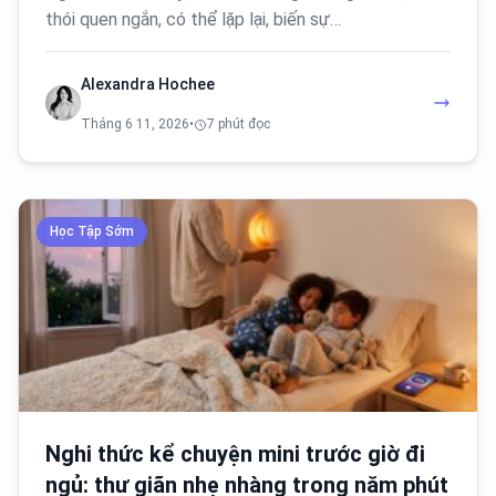
thói quen ngắn, có thể lặp lại, biến sự…
Alexandra Hochee
Tháng 6 11, 2026
•
7 phút đọc
Học Tập Sớm
Nghi thức kể chuyện mini trước giờ đi
ngủ: thư giãn nhẹ nhàng trong năm phút