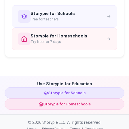
Storypie for Schools
Free for teachers
Storypie for Homeschools
Try free for 7 days
Use Storypie for Education
Storypie for Schools
Storypie for Homeschools
© 2026 Storypie LLC. All rights reserved.
About
Privacy Policy
Terms & Conditions