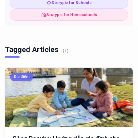
Storypie for Schools
Storypie for Homeschools
Tagged Articles
(1)
Địa điểm