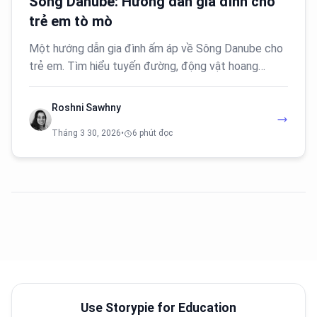
Sông Danube: Hướng dẫn gia đình cho
trẻ em tò mò
Một hướng dẫn gia đình ấm áp về Sông Danube cho
trẻ em. Tìm hiểu tuyến đường, động vật hoang…
Roshni Sawhny
Tháng 3 30, 2026
•
6 phút đọc
Use Storypie for Education