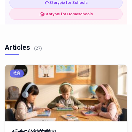
Storypie for Schools
Storypie for Homeschools
Articles
(27)
教育