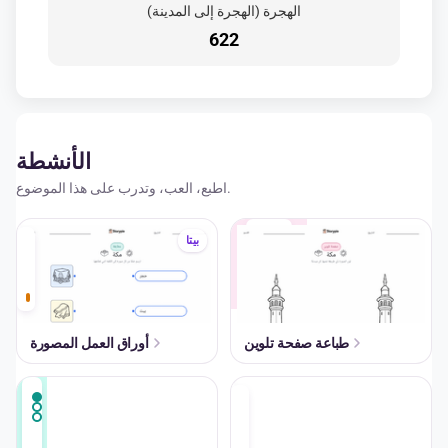
الهجرة (الهجرة إلى المدينة)
622
الأنشطة
اطبع، العب، وتدرب على هذا الموضوع.
A+
بيتا
طباعة صفحة تلوين
أوراق العمل المصورة
A+