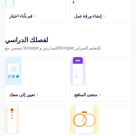
إنشاء ورقة عمل
قم بأداء اختبار
لفصلك الدراسي
مضمن مع Storypie للمدارس وStorypie للتعليم المنزلي.
منشئ المناهج
تعيين إلى صفك