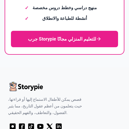
منهج دراسي وخطط دروس مخصصة
أنشطة للطباعة والانطلاق
جرب Storypie للتعليم المنزلي مجانًا
قصص يمكن للأطفال الاستماع إليها أو قراءتها،
حيث يتعلمون من أعظم عقول التاريخ، مما يثير
الفضول، والتعاطف، والفهم الحقيقي.