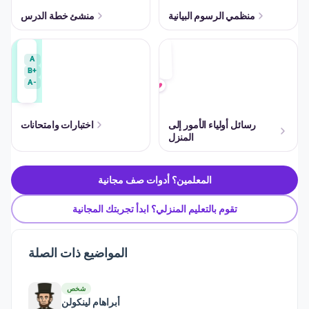
منظمي الرسوم البيانية
منشئ خطة الدرس
A
B+
A-
رسائل أولياء الأمور إلى
اختبارات وامتحانات
المنزل
المعلمين؟ أدوات صف مجانية
تقوم بالتعليم المنزلي؟ ابدأ تجربتك المجانية
المواضيع ذات الصلة
شخص
أبراهام لينكولن