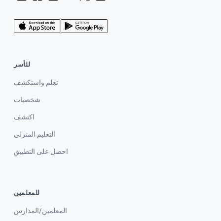
للأسر
تعلم واستكشف
شخصيات
اكتشف
التعليم المنزلي
احصل على التطبيق
للمعلمين
المعلمين/المدارس