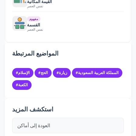
القيمة المكانية
نفس العصر
مفهوم
القسمة
نفس العصر
المواضيع المرتبطة
#المملكة العربية السعودية
#زيارة
#الحج
#الإسلام
#الكعبة
استكشف المزيد
العودة إلى أماكن