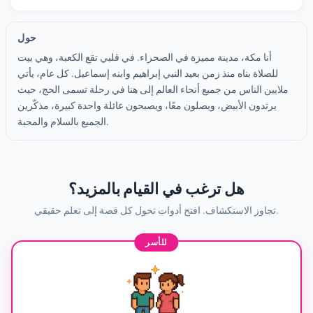
حول
أنا مكة، مدينة مميزة في الصحراء. في قلبي تقع الكعبة، وهي بيت
للصلاة بناه منذ زمن بعيد النبي إبراهيم وابنه إسماعيل. كل عام، يأتي
ملايين الناس من جميع أنحاء العالم إلى هنا في رحلة تسمى الحج، حيث
يرتدون الأبيض، ويصلون معًا، ويصبحون عائلة واحدة كبيرة، مذكّرين
الجميع بالسلام والمحبة.
هل ترغب في القيام بالمزيد؟
تجاوز الاستكشاف. افتح أدوات تحول كل قصة إلى تعلم حقيقي.
للأسر