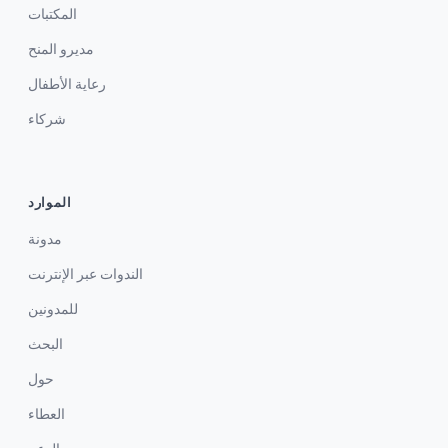
المكتبات
مديرو المنح
رعاية الأطفال
شركاء
الموارد
مدونة
الندوات عبر الإنترنت
للمدونين
البحث
حول
العطاء