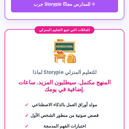
جرب Storypie للمدارس مجانًا
للعائلات التي تتبع التعليم المنزلي
لماذا Storypie للتعليم المنزلي
المنهج مكتمل. سيطلبون المزيد. ساعات
إضافية في يومك.
مولد أوراق العمل بالذكاء الاصطناعي
قصص صوتية من منظور الشخص الأول
اختبارات الفهم المدمجة