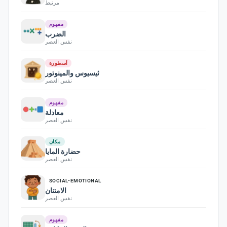
مرتبط
مفهوم
الضرب
نفس العصر
أسطورة
ثيسيوس والمينوتور
نفس العصر
مفهوم
معادلة
نفس العصر
مكان
حضارة المايا
نفس العصر
SOCIAL-EMOTIONAL
الامتنان
نفس العصر
مفهوم