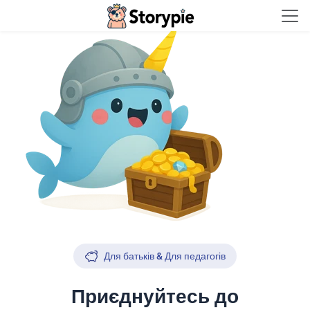
Storypie - Home
Для батьків & Для педагогів
Приєднуйтесь до