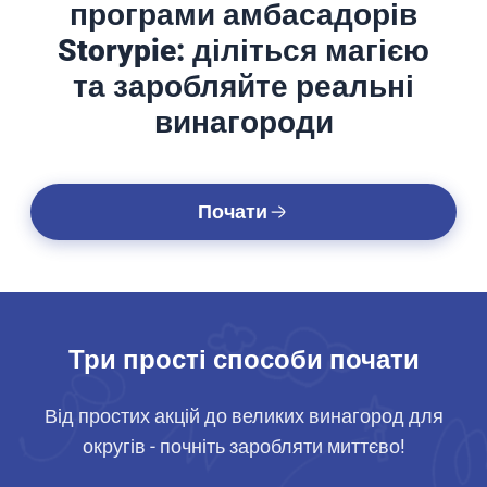
програми амбасадорів
Storypie: діліться магією
та заробляйте реальні
винагороди
Почати
Три прості способи почати
Від простих акцій до великих винагород для
округів - почніть заробляти миттєво!