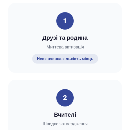
1
Друзі та родина
Миттєва активація
Нескінченна кількість місць
2
Вчителі
Швидке затвердження