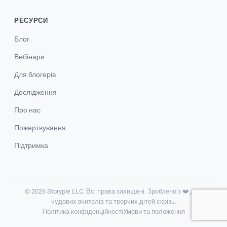
РЕСУРСИ
Блог
Вебінари
Для блогерів
Дослідження
Про нас
Пожертвування
Підтримка
© 2026 Storypie LLC. Всі права захищені. Зроблено з ❤️ для
чудових вчителів та творчих дітей скрізь.
Політика конфіденційності
Умови та положення