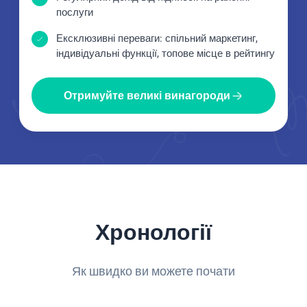
послуги
Ексклюзивні переваги: спільний маркетинг,
індивідуальні функції, топове місце в рейтингу
Отримуйте великі винагороди
Хронології
Як швидко ви можете почати