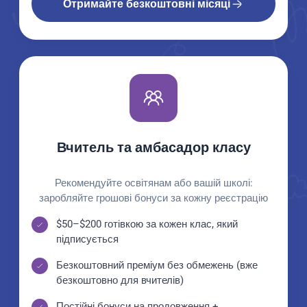
Отримайте безкоштовні місяці
Вчитель та амбасадор класу
Рекомендуйте освітянам або вашій школі:
заробляйте грошові бонуси за кожну реєстрацію
$50–$200 готівкою за кожен клас, який
підписується
Безкоштовний преміум без обмежень (вже
безкоштовно для вчителів)
Постійні бонуси на продовження +