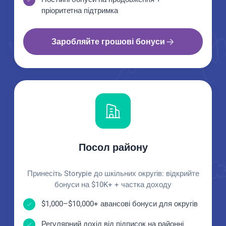
пріоритетна підтримка
Заробляйте грошові бонуси
Посол району
Принесіть Storypie до шкільних округів: відкрийте
бонуси на $10K+ + частка доходу
$1,000–$10,000+ авансові бонуси для округів
Регулярний дохід від підписок на районні