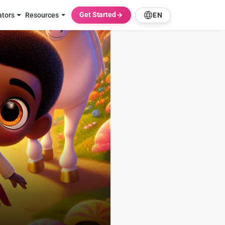
Get Started
ators
Resources
EN