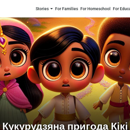
Stories
For Families
For Homeschool
For Educ
Кукурудзяна пригода Кікі