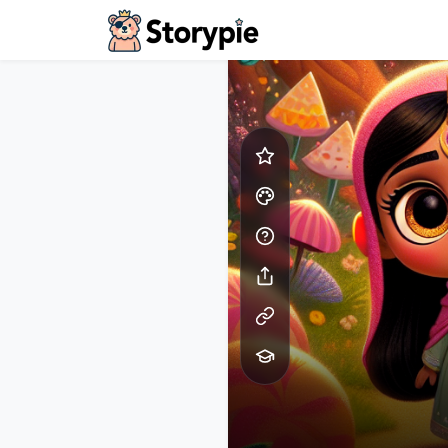
Storypie - Home