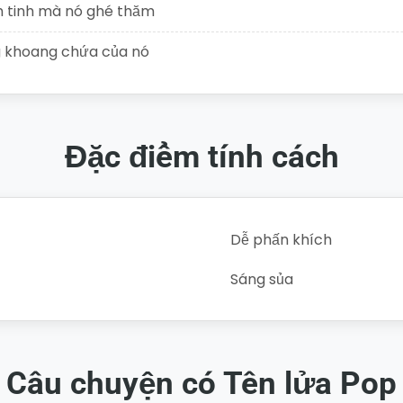
h tinh mà nó ghé thăm
g khoang chứa của nó
Đặc điểm tính cách
Dễ phấn khích
Sáng sủa
Câu chuyện có Tên lửa Pop