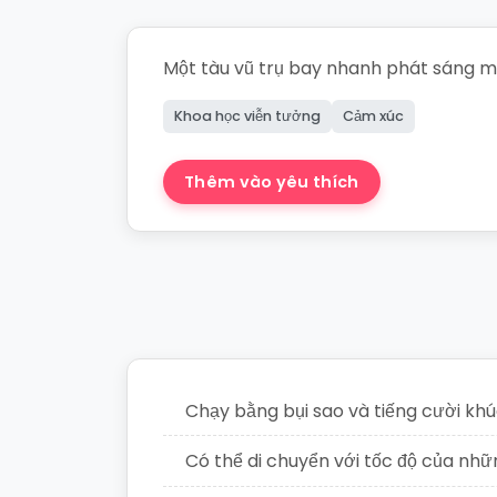
Một tàu vũ trụ bay nhanh phát sáng mà
Khoa học viễn tưởng
Cảm xúc
Thêm vào yêu thích
Tạo Câu c
Chạy bằng bụi sao và tiếng cười kh
Có thể di chuyển với tốc độ của nh