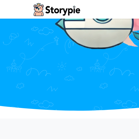
Storypie - Home