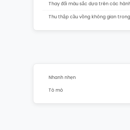
Thay đổi màu sắc dựa trên các hàn
Thu thập cầu vồng không gian tron
Nhanh nhẹn
Tò mò