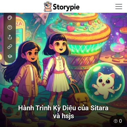
Storypie - Home
Hành Trình Kỳ Diệu của Sitara
và hsjs
0