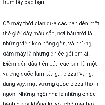
trùm lấy các bạn.
Cỗ máy thời gian đưa các bạn đến một
thế giới đầy màu sắc, nơi bầu trời là
những viên kẹo bông gòn, và những
đám mây là những chiếc gối êm ái.
Điểm đến đầu tiên của các bạn là một
vương quốc làm bằng... pizza! Vâng,
đúng vậy, một vương quốc pizza thơm
ngon! Những ngôi nhà là những chiếc
bánh pizza khổng lồ, với phô mai tan