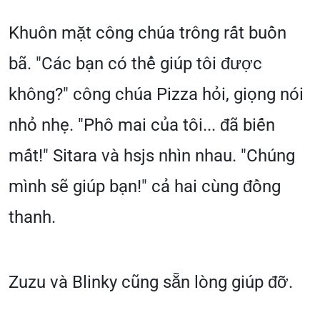
Khuôn mặt công chúa trông rất buồn
bã. "Các bạn có thể giúp tôi được
không?" công chúa Pizza hỏi, giọng nói
nhỏ nhẹ. "Phô mai của tôi... đã biến
mất!" Sitara và hsjs nhìn nhau. "Chúng
mình sẽ giúp bạn!" cả hai cùng đồng
thanh.
Zuzu và Blinky cũng sẵn lòng giúp đỡ.