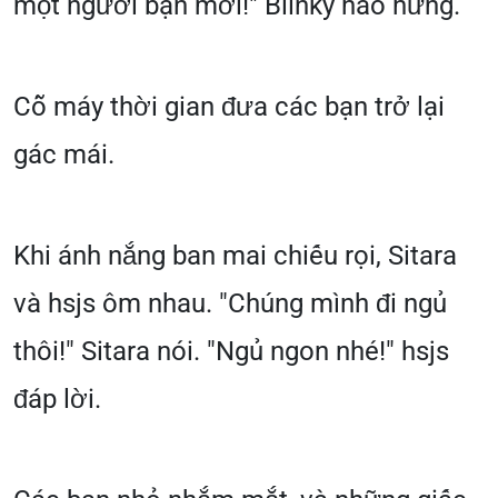
một người bạn mới!" Blinky hào hứng.
Cỗ máy thời gian đưa các bạn trở lại
gác mái.
Khi ánh nắng ban mai chiếu rọi, Sitara
và hsjs ôm nhau. "Chúng mình đi ngủ
thôi!" Sitara nói. "Ngủ ngon nhé!" hsjs
đáp lời.