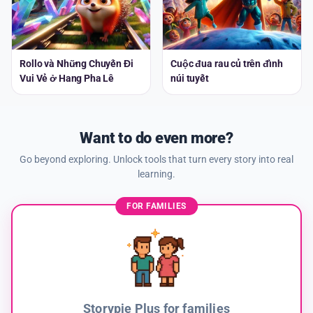
Rollo và Những Chuyến Đi
Cuộc đua rau củ trên đỉnh
Vui Vẻ ở Hang Pha Lê
núi tuyết
Want to do even more?
Go beyond exploring. Unlock tools that turn every story into real
learning.
FOR FAMILIES
Storypie Plus for families