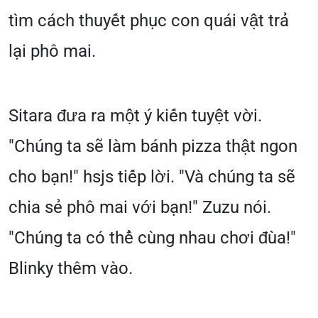
tìm cách thuyết phục con quái vật trả
lại phô mai.
Sitara đưa ra một ý kiến tuyệt vời.
"Chúng ta sẽ làm bánh pizza thật ngon
cho bạn!" hsjs tiếp lời. "Và chúng ta sẽ
chia sẻ phô mai với bạn!" Zuzu nói.
"Chúng ta có thể cùng nhau chơi đùa!"
Blinky thêm vào.