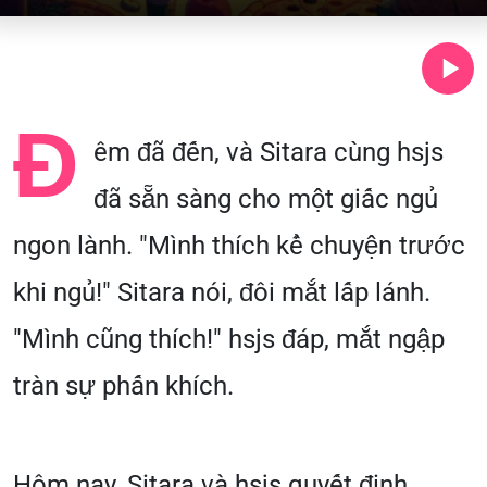
Đ
êm đã đến, và Sitara cùng hsjs
đã sẵn sàng cho một giấc ngủ
ngon lành. "Mình thích kể chuyện trước
khi ngủ!" Sitara nói, đôi mắt lấp lánh.
"Mình cũng thích!" hsjs đáp, mắt ngập
tràn sự phấn khích.
Hôm nay, Sitara và hsjs quyết định