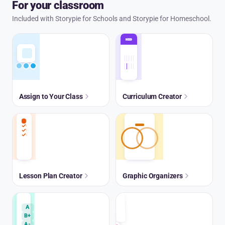
For your classroom
Included with Storypie for Schools and Storypie for Homeschool.
Assign to Your Class
Curriculum Creator
Lesson Plan Creator
Graphic Organizers
A
B+
A-