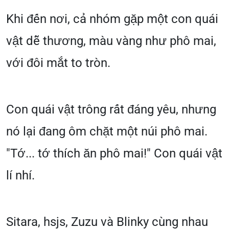
Khi đến nơi, cả nhóm gặp một con quái
vật dễ thương, màu vàng như phô mai,
với đôi mắt to tròn.
Con quái vật trông rất đáng yêu, nhưng
nó lại đang ôm chặt một núi phô mai.
"Tớ... tớ thích ăn phô mai!" Con quái vật
lí nhí.
Sitara, hsjs, Zuzu và Blinky cùng nhau