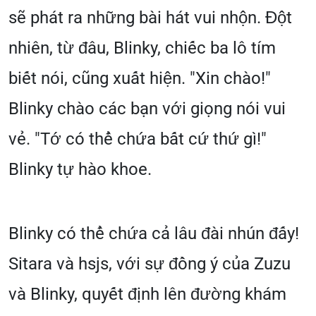
sẽ phát ra những bài hát vui nhộn. Đột
nhiên, từ đâu, Blinky, chiếc ba lô tím
biết nói, cũng xuất hiện. "Xin chào!"
Blinky chào các bạn với giọng nói vui
vẻ. "Tớ có thể chứa bất cứ thứ gì!"
Blinky tự hào khoe.
Blinky có thể chứa cả lâu đài nhún đấy!
Sitara và hsjs, với sự đồng ý của Zuzu
và Blinky, quyết định lên đường khám