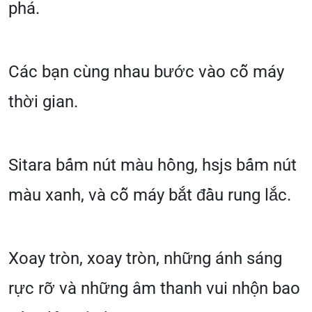
phá.
Các bạn cùng nhau bước vào cỗ máy
thời gian.
Sitara bấm nút màu hồng, hsjs bấm nút
màu xanh, và cỗ máy bắt đầu rung lắc.
Xoay tròn, xoay tròn, những ánh sáng
rực rỡ và những âm thanh vui nhộn bao