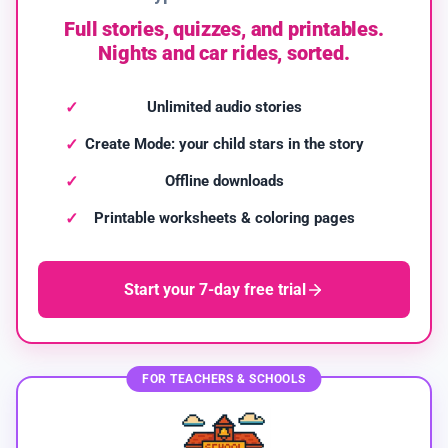
Full stories, quizzes, and printables.
Nights and car rides, sorted.
Unlimited audio stories
Create Mode: your child stars in the story
Offline downloads
Printable worksheets & coloring pages
Start your 7-day free trial
FOR TEACHERS & SCHOOLS