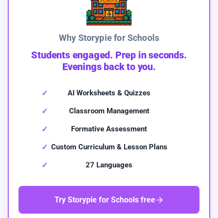
Why Storypie for Schools
Students engaged. Prep in seconds.
Evenings back to you.
AI Worksheets & Quizzes
Classroom Management
Formative Assessment
Custom Curriculum & Lesson Plans
27 Languages
Try Storypie for Schools free