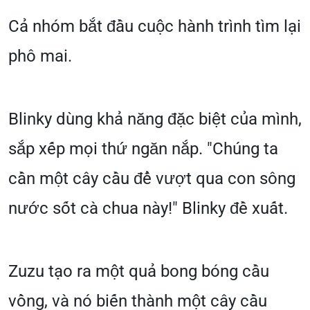
Cả nhóm bắt đầu cuộc hành trình tìm lại
phô mai.
Blinky dùng khả năng đặc biệt của mình,
sắp xếp mọi thứ ngăn nắp. "Chúng ta
cần một cây cầu để vượt qua con sông
nước sốt cà chua này!" Blinky đề xuất.
Zuzu tạo ra một quả bong bóng cầu
vồng, và nó biến thành một cây cầu