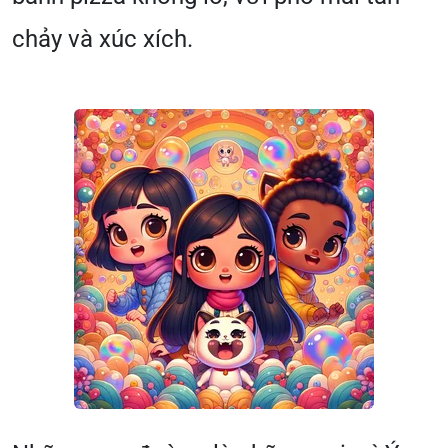
chảy và xúc xích.