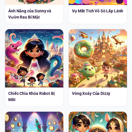
Ánh Nắng của Sunny và
Vụ Mất Tích Vỏ Sò Lấp Lánh
Vườn Rau Bí Mật
Chiếc Chìa Khóa Robot Bị
Vòng Xoáy Của Dizzy
Mất