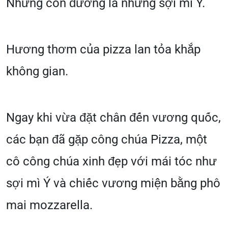
Những con đường là những sợi mì Ý.
Hương thơm của pizza lan tỏa khắp
không gian.
Ngay khi vừa đặt chân đến vương quốc,
các bạn đã gặp công chúa Pizza, một
cô công chúa xinh đẹp với mái tóc như
sợi mì Ý và chiếc vương miện bằng phô
mai mozzarella.