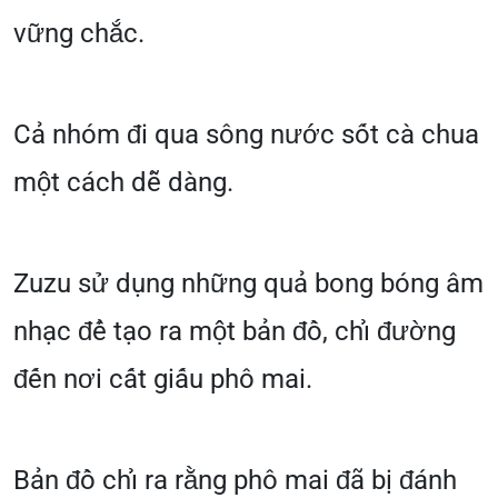
vững chắc.
Cả nhóm đi qua sông nước sốt cà chua
một cách dễ dàng.
Zuzu sử dụng những quả bong bóng âm
nhạc để tạo ra một bản đồ, chỉ đường
đến nơi cất giấu phô mai.
Bản đồ chỉ ra rằng phô mai đã bị đánh