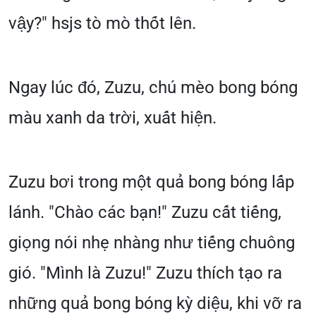
vậy?" hsjs tò mò thốt lên.
Ngay lúc đó, Zuzu, chú mèo bong bóng
màu xanh da trời, xuất hiện.
Zuzu bơi trong một quả bong bóng lấp
lánh. "Chào các bạn!" Zuzu cất tiếng,
giọng nói nhẹ nhàng như tiếng chuông
gió. "Mình là Zuzu!" Zuzu thích tạo ra
những quả bong bóng kỳ diệu, khi vỡ ra