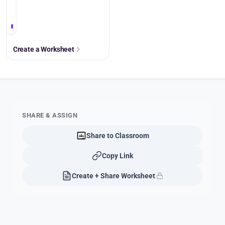
Create a Worksheet
SHARE & ASSIGN
Share to Classroom
Copy Link
Create + Share Worksheet