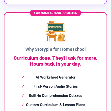
FOR HOMESCHOOL FAMILIES
Why Storypie for Homeschool
Curriculum done. They'll ask for more.
Hours back in your day.
AI Worksheet Generator
First-Person Audio Stories
Built-in Comprehension Quizzes
Custom Curriculum & Lesson Plans