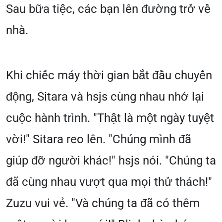
Sau bữa tiệc, các bạn lên đường trở về
nhà.
Khi chiếc máy thời gian bắt đầu chuyển
động, Sitara và hsjs cùng nhau nhớ lại
cuộc hành trình. "Thật là một ngày tuyệt
vời!" Sitara reo lên. "Chúng mình đã
giúp đỡ người khác!" hsjs nói. "Chúng ta
đã cùng nhau vượt qua mọi thử thách!"
Zuzu vui vẻ. "Và chúng ta đã có thêm