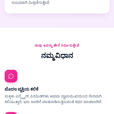
ಸುಲಭವಾಗಿ ಮಿಶ್ರಣಿಸುತ್ತೇವೆ.
ನಾವು ಇದನ್ನು ಹೇಗೆ ನಿರ್ಮಿಸುತ್ತೇವೆ
ನಮ್ಮ ವಿಧಾನ
ಮೊದಲ ವ್ಯಕ್ತಿಯ ಕಲಿಕೆ
ಮಕ್ಕಳು ಐನ್ಸ್ಟೈನ್, ಪಿರಮಿಡ್‌ಗಳು ಅಥವಾ ಜ್ವಾಲಾಮುಖಿಯಿಂದ ನೇರವಾಗಿ
ಕಲಿಯುತ್ತಾರೆ, ಇದು ಅವರಿಗೆ ಮಾತನಾಡಿಸುತ್ತಿರುವಂತೆ ಕಥನ ಮಾಡಲಾಗಿದೆ.