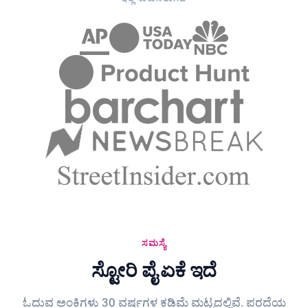
ಸಮಸ್ಯೆ
ಸ್ಟೋರಿ ಪೈ ಏಕೆ ಇದೆ
ಓದುವ ಅಂಕಿಗಳು 30 ವರ್ಷಗಳ ಕಡಿಮೆ ಮಟ್ಟದಲ್ಲಿವೆ. ಪರದೆಯ