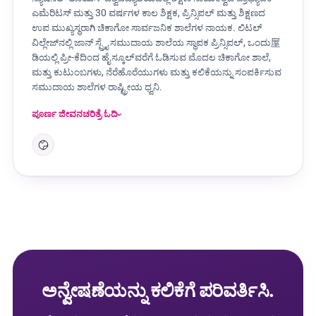
ಎಮೆರಿಟಸ್ ಮತ್ತು 30 ವರ್ಷಗಳ ಕಾಲ ಶಿಕ್ಷಕ, ಪ್ರಿನ್ಸಿಪಲ್ ಮತ್ತು ಶಿಕ್ಷಣದ
ಉಪ ಮುಖ್ಯಸ್ಥರಾಗಿ ಚಿಕಾಗೋ ಸಾರ್ವಜನಿಕ ಶಾಲೆಗಳ ನಾಯಕ. ಲಿಟಲ್
ವಿಲ್ಲೇಜ್‌ನಲ್ಲಿ ಜಾನ್ ಸ್ಪ್ರೈ ಸಮುದಾಯ ಶಾಲೆಯ ಸ್ಥಾಪಕ ಪ್ರಿನ್ಸಿಪಲ್, ಒಂದು屋
ಡಿಯಲ್ಲಿ ಪ್ರೀ-ಕೆದಿಂದ ಹೈಸ್ಕೂಲ್‌ವರೆಗೆ ಓಡಿಸುವ ಮೊದಲ ಚಿಕಾಗೋ ಶಾಲೆ,
ಮತ್ತು ಕುಟುಂಬಗಳು, ನೆರೆಹೊರೆಯುಗಳು ಮತ್ತು ಕಲಿಕೆಯನ್ನು ಸಂಪರ್ಕಿಸುವ
ಸಮುದಾಯ ಶಾಲೆಗಳ ರಾಷ್ಟ್ರೀಯ ಧ್ವನಿ.
ಪೂರ್ಣ ಜೀವನಚರಿತ್ರೆ ಓದಿ
ಅನ್ವೇಷಣೆಯನ್ನು ಕಲಿಕೆಗೆ ಪರಿವರ್ತಿಸಿ.