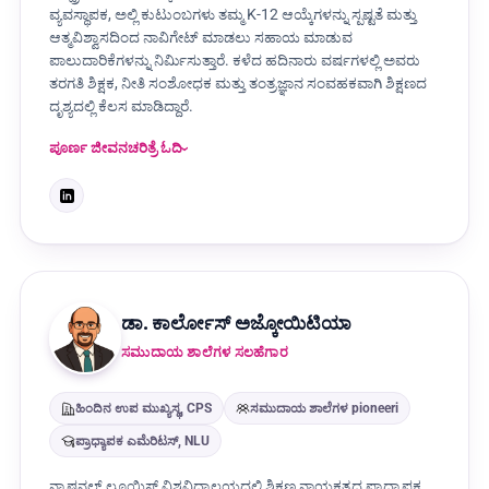
ವ್ಯವಸ್ಥಾಪಕ, ಅಲ್ಲಿ ಕುಟುಂಬಗಳು ತಮ್ಮ K-12 ಆಯ್ಕೆಗಳನ್ನು ಸ್ಪಷ್ಟತೆ ಮತ್ತು
ಆತ್ಮವಿಶ್ವಾಸದಿಂದ ನಾವಿಗೇಟ್ ಮಾಡಲು ಸಹಾಯ ಮಾಡುವ
ಪಾಲುದಾರಿಕೆಗಳನ್ನು ನಿರ್ಮಿಸುತ್ತಾರೆ. ಕಳೆದ ಹದಿನಾರು ವರ್ಷಗಳಲ್ಲಿ ಅವರು
ತರಗತಿ ಶಿಕ್ಷಕ, ನೀತಿ ಸಂಶೋಧಕ ಮತ್ತು ತಂತ್ರಜ್ಞಾನ ಸಂವಹಕವಾಗಿ ಶಿಕ್ಷಣದ
ದೃಶ್ಯದಲ್ಲಿ ಕೆಲಸ ಮಾಡಿದ್ದಾರೆ.
ಪೂರ್ಣ ಜೀವನಚರಿತ್ರೆ ಓದಿ
ಡಾ. ಕಾರ್ಲೋಸ್ ಅಜ್ಕೋಯಿಟಿಯಾ
ಸಮುದಾಯ ಶಾಲೆಗಳ ಸಲಹೆಗಾರ
ಹಿಂದಿನ ಉಪ ಮುಖ್ಯಸ್ಥ, CPS
ಸಮುದಾಯ ಶಾಲೆಗಳ pioneeri
ಪ್ರಾಧ್ಯಾಪಕ ಎಮೆರಿಟಸ್, NLU
ನ್ಯಾಷನಲ್ ಲೂಯಿಸ್ ವಿಶ್ವವಿದ್ಯಾಲಯದಲ್ಲಿ ಶಿಕ್ಷಣ ನಾಯಕತ್ವದ ಪ್ರಾಧ್ಯಾಪಕ