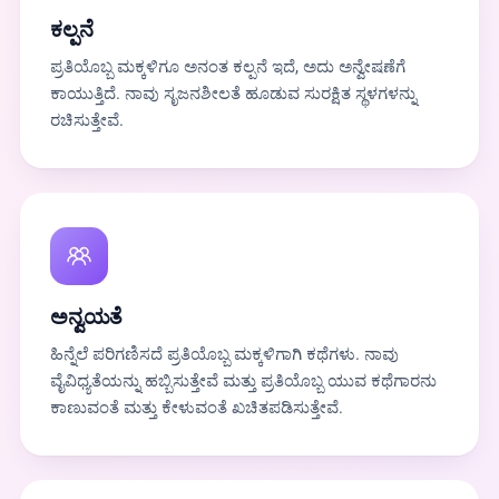
ಕಲ್ಪನೆ
ಪ್ರತಿಯೊಬ್ಬ ಮಕ್ಕಳಿಗೂ ಅನಂತ ಕಲ್ಪನೆ ಇದೆ, ಅದು ಅನ್ವೇಷಣೆಗೆ
ಕಾಯುತ್ತಿದೆ. ನಾವು ಸೃಜನಶೀಲತೆ ಹೂಡುವ ಸುರಕ್ಷಿತ ಸ್ಥಳಗಳನ್ನು
ರಚಿಸುತ್ತೇವೆ.
ಅನ್ವಯತೆ
ಹಿನ್ನೆಲೆ ಪರಿಗಣಿಸದೆ ಪ್ರತಿಯೊಬ್ಬ ಮಕ್ಕಳಿಗಾಗಿ ಕಥೆಗಳು. ನಾವು
ವೈವಿಧ್ಯತೆಯನ್ನು ಹಬ್ಬಿಸುತ್ತೇವೆ ಮತ್ತು ಪ್ರತಿಯೊಬ್ಬ ಯುವ ಕಥೆಗಾರನು
ಕಾಣುವಂತೆ ಮತ್ತು ಕೇಳುವಂತೆ ಖಚಿತಪಡಿಸುತ್ತೇವೆ.