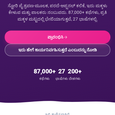
ಸ್ಟೋರಿ ಪೈ ಶ್ರವಣ-ಮೂಲಕ, ಪರದೆ-ಆಪ್ಷನಲ್ ಕಲಿಕೆ, ಇದು ಮಕ್ಕಳು
ಕೇಳುವ ಮತ್ತು ಪಾಲಕರು ನಂಬುವದು. 87,000+ ಕಥೆಗಳು, ಪ್ರತಿ
ಮಕ್ಕಳ ಮಟ್ಟದಲ್ಲಿ ಭೇಟಿಯಾಗುತ್ತವೆ, 27 ಭಾಷೆಗಳಲ್ಲಿ.
ಪ್ರಾರಂಭಿಸಿ
ಇದು ಹೇಗೆ ಕಾರ್ಯನಿರ್ವಹಿಸುತ್ತದೆ ಎಂಬುದನ್ನು ನೋಡಿ
87,000+
27
200+
ಕಥೆಗಳು
ಭಾಷೆಗಳು
ದೇಶಗಳು
ಇಲ್ಲಿ ಕಾಣಿಸಲಾಗಿದೆ