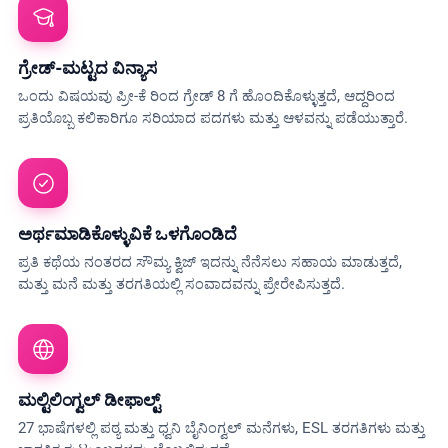
ಗ್ರೇಡ್-ಮಟ್ಟದ ವಿನ್ಯಾಸ
ಒಂದು ವಿಷಯವು ಪ್ರೀ-ಕೆ ರಿಂದ ಗ್ರೇಡ್ 8 ಗೆ ಹೊಂದಿಕೊಳ್ಳುತ್ತದೆ, ಆದ್ದರಿಂದ
ಪ್ರತಿಯೊಬ್ಬ ಕಲಿಕಾರಿಗೂ ಸರಿಯಾದ ಪದಗಳು ಮತ್ತು ಆಳವನ್ನು ಪಡೆಯುತ್ತಾರೆ.
ಅರ್ಥಮಾಡಿಕೊಳ್ಳುವಿಕೆ ಒಳಗೊಂಡಿದೆ
ಪ್ರತಿ ಕಥೆಯ ನಂತರದ ಸೌಮ್ಯ ಕ್ವಿಜ್ ಇದನ್ನು ನೆನೆಸಲು ಸಹಾಯ ಮಾಡುತ್ತದೆ,
ಮತ್ತು ಮನೆ ಮತ್ತು ತರಗತಿಯಲ್ಲಿ ಸಂವಾದವನ್ನು ಪ್ರೇರೇಪಿಸುತ್ತದೆ.
ಮಲ್ಟಿಲಿಂಗ್ವಲ್ ಡೀಫಾಲ್ಟ್
27 ಭಾಷೆಗಳಲ್ಲಿ ಪಠ್ಯ ಮತ್ತು ಧ್ವನಿ ಬೈನಿಂಗ್ವಲ್ ಮನೆಗಳು, ESL ತರಗತಿಗಳು ಮತ್ತು