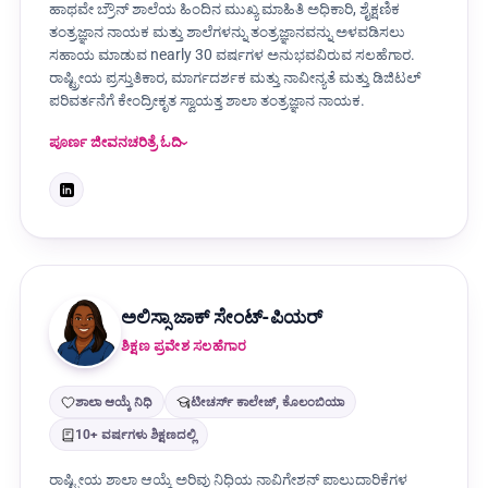
ಹಾಥವೇ ಬ್ರೌನ್ ಶಾಲೆಯ ಹಿಂದಿನ ಮುಖ್ಯ ಮಾಹಿತಿ ಅಧಿಕಾರಿ, ಶೈಕ್ಷಣಿಕ
ತಂತ್ರಜ್ಞಾನ ನಾಯಕ ಮತ್ತು ಶಾಲೆಗಳನ್ನು ತಂತ್ರಜ್ಞಾನವನ್ನು ಅಳವಡಿಸಲು
ಸಹಾಯ ಮಾಡುವ nearly 30 ವರ್ಷಗಳ ಅನುಭವವಿರುವ ಸಲಹೆಗಾರ.
ರಾಷ್ಟ್ರೀಯ ಪ್ರಸ್ತುತಿಕಾರ, ಮಾರ್ಗದರ್ಶಕ ಮತ್ತು ನಾವೀನ್ಯತೆ ಮತ್ತು ಡಿಜಿಟಲ್
ಪರಿವರ್ತನೆಗೆ ಕೇಂದ್ರೀಕೃತ ಸ್ವಾಯತ್ತ ಶಾಲಾ ತಂತ್ರಜ್ಞಾನ ನಾಯಕ.
ಪೂರ್ಣ ಜೀವನಚರಿತ್ರೆ ಓದಿ
ಅಲಿಸ್ಸಾ ಜಾಕ್ ಸೇಂಟ್-ಪಿಯರ್
ಶಿಕ್ಷಣ ಪ್ರವೇಶ ಸಲಹೆಗಾರ
ಶಾಲಾ ಆಯ್ಕೆ ನಿಧಿ
ಟೀಚರ್ಸ್ ಕಾಲೇಜ್, ಕೊಲಂಬಿಯಾ
10+ ವರ್ಷಗಳು ಶಿಕ್ಷಣದಲ್ಲಿ
ರಾಷ್ಟ್ರೀಯ ಶಾಲಾ ಆಯ್ಕೆ ಅರಿವು ನಿಧಿಯ ನಾವಿಗೇಶನ್ ಪಾಲುದಾರಿಕೆಗಳ