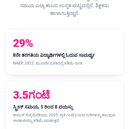
ಸಮಯ ಎಲ್ಲಾ ಕಾಲದ ಉನ್ನತ ಮಟ್ಟದಲ್ಲಿದೆ. ಶಿಕ್ಷಕರು
ಹಾಳಾಗುತ್ತಿದ್ದಾರೆ.
29%
8ನೇ ತರಗತಿಯ ವಿದ್ಯಾರ್ಥಿಗಳಲ್ಲಿ ಓದುವ ಸಾಮರ್ಥ್ಯ
NAEP, 2022. ಮೂರನೇ ದಶಕದಲ್ಲಿ ಕಡಿಮೆ ಅಂಕ.
3.5ಗಂಟೆ
ಸ್ಕ್ರೀನ್ ಸಮಯ, 5 ರಿಂದ 8 ವಯಸ್ಸು
ಕಾಮನ್ ಸೆನ್ಸ್ ಮೀಡಿಯಾ, 2025. ಪ್ರತಿ ಗಂಟೆ ಓದುವ ಗುರಿಗಳನ್ನು ತಲುಪುವ
ಅವಕಾಶವನ್ನು ಕಡಿಮೆ ಮಾಡುತ್ತದೆ.