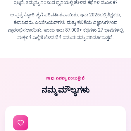
ಇಲ್ಲದೆ, ತಮ್ಮನ್ನು ನಂಬುವ ಧ್ವನಿಯಲ್ಲಿ ಹೇಳಿದ ಕಥೆಗಳ ಮೂಲಕ?
ಆ ಪ್ರಶ್ನೆ ಸ್ಟೋರಿ ಪೈಗೆ ಪರಿವರ್ತಿತವಾಯಿತು, ಇದು 2025ರಲ್ಲಿ ಶಿಕ್ಷಕರು,
ಕಲಾವಿದರು, ಎಂಜಿನಿಯರ್‌ಗಳು ಮತ್ತು ಕಲಿಕೆಯ ವಿಜ್ಞಾನಿಗಳಿಂದ
ಪ್ರಾರಂಭಿಸಲಾಯಿತು. ಇಂದು ಇದು 87,000+ ಕಥೆಗಳು 27 ಭಾಷೆಗಳಲ್ಲಿ,
ಮಕ್ಕಳಿಗೆ ಎಲ್ಲೆಡೆ ಬೆಳವಣಿಗೆ ಸಮಯವನ್ನು ಪರಿವರ್ತಿಸುತ್ತದೆ.
ನಾವು ಏನನ್ನು ನಂಬುತ್ತೇವೆ
ನಮ್ಮ ಮೌಲ್ಯಗಳು