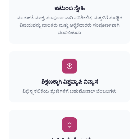
ಕುಟುಂಬ ಸ್ನೇಹಿ
ಮಾತುಕತೆ ಮುಕ್ತ, ಸಂಪೂರ್ಣವಾಗಿ ಪರಿಶೀಲಿತ, ಮಕ್ಕಳಿಗೆ ಸುರಕ್ಷಿತ
ವಿಷಯವನ್ನು ಪಾಲಕರು ಮತ್ತು ಆರೈಕೆದಾರರು ಸಂಪೂರ್ಣವಾಗಿ
ನಂಬಬಹುದು
ಶಿಕ್ಷಣಕ್ಕಾಗಿ ವಿಶ್ವವ್ಯಾಪಿ ವಿನ್ಯಾಸ
ವಿಭಿನ್ನ ಕಲಿಕೆಯ ಶ್ರೇಣಿಗಳಿಗೆ ಬಹುಮೋಡಲ್ ಬೆಂಬಲಗಳು