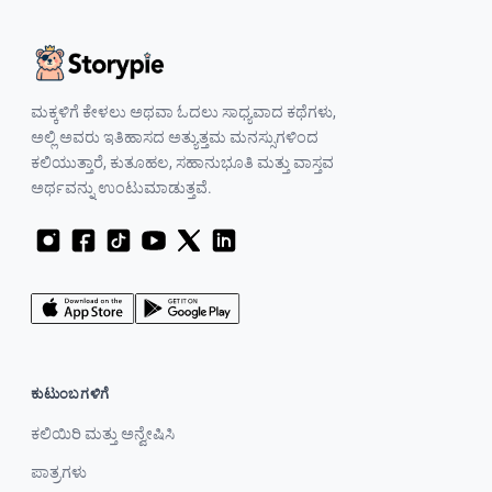
ಮಕ್ಕಳಿಗೆ ಕೇಳಲು ಅಥವಾ ಓದಲು ಸಾಧ್ಯವಾದ ಕಥೆಗಳು,
ಅಲ್ಲಿ ಅವರು ಇತಿಹಾಸದ ಅತ್ಯುತ್ತಮ ಮನಸ್ಸುಗಳಿಂದ
ಕಲಿಯುತ್ತಾರೆ, ಕುತೂಹಲ, ಸಹಾನುಭೂತಿ ಮತ್ತು ವಾಸ್ತವ
ಅರ್ಥವನ್ನು ಉಂಟುಮಾಡುತ್ತವೆ.
ಕುಟುಂಬಗಳಿಗೆ
ಕಲಿಯಿರಿ ಮತ್ತು ಅನ್ವೇಷಿಸಿ
ಪಾತ್ರಗಳು