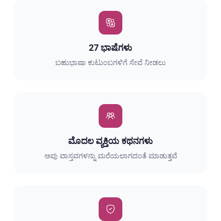
27 ಭಾಷೆಗಳು
ಬಹುಭಾಷಾ ಕುಟುಂಬಗಳಿಗೆ ಸೇವೆ ನೀಡಲು
ಮೊದಲ ವ್ಯಕ್ತಿಯ ಕಥನಗಳು
ಅವು ವಾಸ್ತವಗಳನ್ನು ಮರೆಯಲಾಗದಂತೆ ಮಾಡುತ್ತವೆ