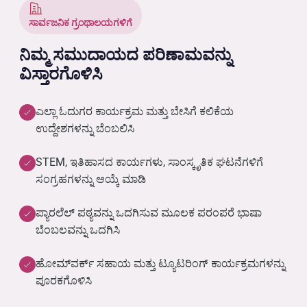
ಸಾರ್ವಜನಿಕ ಗ್ರಂಥಾಲಯಗಳಿಗೆ
ನಿಮ್ಮ ಸಮುದಾಯದ ಪರಿಣಾಮವನ್ನು
ವಿಸ್ತಾರಗೊಳಿಸಿ
ಎಲ್ಲಾ ಓದುಗರ ಕಾರ್ಯಕ್ರಮ ಮತ್ತು ಬೇಸಿಗೆ ಕಲಿಕೆಯ
ಉದ್ದೇಶಗಳನ್ನು ಬೆಂಬಲಿಸಿ
STEM, ಇತಿಹಾಸದ ಕಾರ್ಯಗಳು, ಸಾಂಸ್ಕೃತಿಕ ಘಟನೆಗಳಿಗೆ
ಸಂಗ್ರಹಗಳನ್ನು ಆಯ್ಕೆ ಮಾಡಿ
ಪ್ಯಾರಲೆಲ್ ಪಠ್ಯವನ್ನು ಒದಗಿಸುವ ಮೂಲಕ ಪರಂಪರೆ ಭಾಷಾ
ಬೆಂಬಲವನ್ನು ಒದಗಿಸಿ
ಹೋಮ್‌ವರ್ಕ್ ಸಹಾಯ ಮತ್ತು ಟ್ಯೂಟರಿಂಗ್ ಕಾರ್ಯಕ್ರಮಗಳನ್ನು
ಪೂರಕಗೊಳಿಸಿ