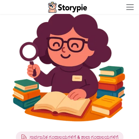
Storypie - Home
ಸಾರ್ವಜನಿಕ ಗ್ರಂಥಾಲಯಗಳಿಗೆ & ಶಾಲಾ ಗ್ರಂಥಾಲಯಗಳಿಗೆ