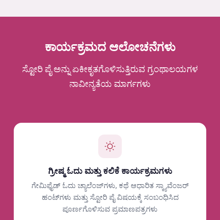
ಕಾರ್ಯಕ್ರಮದ ಆಲೋಚನೆಗಳು
ಸ್ಟೋರಿ ಪೈ ಅನ್ನು ಏಕೀಕೃತಗೊಳಿಸುತ್ತಿರುವ ಗ್ರಂಥಾಲಯಗಳ
ನಾವೀನ್ಯತೆಯ ಮಾರ್ಗಗಳು
ಗ್ರೀಷ್ಮ ಓದು ಮತ್ತು ಕಲಿಕೆ ಕಾರ್ಯಕ್ರಮಗಳು
ಗೇಮಿಫೈಡ್ ಓದು ಚ್ಯಾಲೆಂಜ್‌ಗಳು, ಕಥೆ ಆಧಾರಿತ ಸ್ಕ್ಯಾವೆಂಜರ್
ಹಂಟ್‌ಗಳು ಮತ್ತು ಸ್ಟೋರಿ ಪೈ ವಿಷಯಕ್ಕೆ ಸಂಬಂಧಿಸಿದ
ಪೂರ್ಣಗೊಳಿಸುವ ಪ್ರಮಾಣಪತ್ರಗಳು