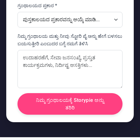
ಗ್ರಂಥಾಲಯದ ಪ್ರಕಾರ *
ನಿಮ್ಮ ಗ್ರಂಥಾಲಯ ಮತ್ತು ನೀವು ಸ್ಟೋರಿ ಪೈ ಅನ್ನು ಹೇಗೆ ಬಳಸಲು
ಬಯಸುತ್ತೀರಿ ಎಂಬುದರ ಬಗ್ಗೆ ನಮಗೆ ತಿಳಿಸಿ
ನಿಮ್ಮ ಗ್ರಂಥಾಲಯಕ್ಕೆ Storypie ಅನ್ನು
ತರಿರಿ