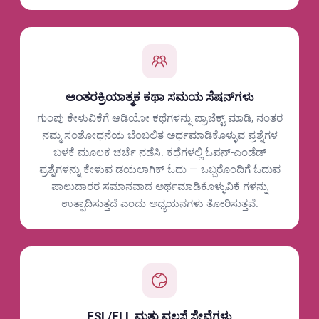
ಅಂತರಕ್ರಿಯಾತ್ಮಕ ಕಥಾ ಸಮಯ ಸೆಷನ್‌ಗಳು
ಗುಂಪು ಕೇಳುವಿಕೆಗೆ ಆಡಿಯೋ ಕಥೆಗಳನ್ನು ಪ್ರಾಜೆಕ್ಟ್ ಮಾಡಿ, ನಂತರ
ನಮ್ಮ ಸಂಶೋಧನೆಯ ಬೆಂಬಲಿತ ಅರ್ಥಮಾಡಿಕೊಳ್ಳುವ ಪ್ರಶ್ನೆಗಳ
ಬಳಕೆ ಮೂಲಕ ಚರ್ಚೆ ನಡೆಸಿ. ಕಥೆಗಳಲ್ಲಿ ಓಪನ್-ಎಂಡೆಡ್
ಪ್ರಶ್ನೆಗಳನ್ನು ಕೇಳುವ ಡಯಲಾಗಿಕ್ ಓದು — ಒಬ್ಬರೊಂದಿಗೆ ಓದುವ
ಪಾಲುದಾರರ ಸಮಾನವಾದ ಅರ್ಥಮಾಡಿಕೊಳ್ಳುವಿಕೆ ಗಳನ್ನು
ಉತ್ಪಾದಿಸುತ್ತದೆ ಎಂದು ಅಧ್ಯಯನಗಳು ತೋರಿಸುತ್ತವೆ.
ESL/ELL ಮತ್ತು ವಲಸೆ ಸೇವೆಗಳು