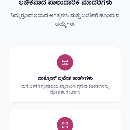
ಲಚಿಕವಾದ ಪಾಲುದಾರಿಕೆ ಮಾದರಿಗಳು
ನಿಮ್ಮ ಗ್ರಂಥಾಲಯದ ಅಗತ್ಯಗಳು ಮತ್ತು ಬಜೆಟ್‌ಗೆ ಹೊಂದುವ
ಆಯ್ಕೆಗಳು
ಪಾತ್ರೋನ್ ಪ್ರವೇಶ ಕಾರ್ಡ್‌ಗಳು
ಮನೆ ಬಳಕೆಗೆ ಗ್ರಂಥಾಲಯ-ಬ್ರಾಂಡಿಂಗ್ ಪ್ರವೇಶ ಕೋಡ್‌ಗಳನ್ನು
ಪೋಷಕರಿಗೆ ಒದಗಿಸಿ