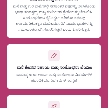
ಮನೆ ಮತ್ತು ಗುರಿ ಭಾಷೆಗಳಲ್ಲಿ ಸಮಾಂತರ ಪಠ್ಯವನ್ನು ಬಳಸಿಕೊಂಡು
ಭಾಷಾ ಸಂಪತ್ತನ್ನು ಮತ್ತು ಕುಟುಂಬದ ಶ್ರೇಣಿಯನ್ನು ಬೆಂಬಲಿಸಿ.
ಸಂಶೋಧನೆಯು ಬೈನಿಂಗ್ವಲ್ ಆಡಿಯೋ ಕಥನವು
ಅರ್ಥಮಾಡಿಕೊಳ್ಳುವ ಬೆಂಬಲದೊಂದಿಗೆ ಎರಡೂ ಭಾಷೆಗಳನ್ನು
ಸಮಾನಾಂತರವಾಗಿ ಸುಧಾರಿಸುತ್ತದೆ ಎಂದು ತೋರಿಸುತ್ತದೆ.
ಮನೆ ಕೆಲಸದ ಸಹಾಯ ಮತ್ತು ಸಂಶೋಧನಾ ಬೆಂಬಲ
ಸಾಮಾನ್ಯ ಶಾಲಾ ಕಾರ್ಯ ಮತ್ತು ಸಂಶೋಧನಾ ವಿಷಯಗಳಿಗೆ
ಹೊಂದಿಕೆಯಾಗುವ ಕಥೆಗಳ ಸಂಗ್ರಹ