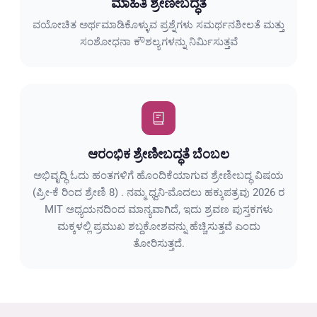
ಮಾಹಿತಿ ಶ್ರೇಣೀಬದ್ಧತೆ
ವಯೋಚಿತ ಅರ್ಥಮಾಡಿಕೊಳ್ಳುವ ಪ್ರಶ್ನೆಗಳು ಸಮರ್ಥನಶೀಲತೆ ಮತ್ತು
ಸಂಶೋಧನಾ ಕೌಶಲ್ಯಗಳನ್ನು ನಿರ್ಮಿಸುತ್ತವೆ
ಆರಂಭಿಕ ಶ್ರೇಣೀಬದ್ಧತೆ ಬೆಂಬಲ
ಅಭಿವೃದ್ಧಿ ಓದು ಹಂತಗಳಿಗೆ ಹೊಂದಿಕೆಯಾಗುವ ಶ್ರೇಣೀಬದ್ಧ ವಿಷಯ
(ಪ್ರೀ-ಕೆ ರಿಂದ ಶ್ರೇಣಿ 8) . ನಮ್ಮ ಧ್ವನಿ-ಮೊದಲು ಹಕ್ಕುಪತ್ರವು 2026 ರ
MIT ಅಧ್ಯಯನದಿಂದ ಮಾನ್ಯವಾಗಿದೆ, ಇದು ಶ್ರವಣ ಪುಸ್ತಕಗಳು
ಮಕ್ಕಳಲ್ಲಿ ಪ್ರಮುಖ ಶಬ್ದಕೋಶವನ್ನು ಹೆಚ್ಚಿಸುತ್ತವೆ ಎಂದು
ತೋರಿಸುತ್ತದೆ.