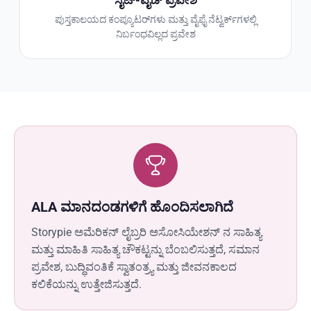
ಸೈಟ್-ವೈಡ್ ಪ್ರವೇಶ
ಪುಸ್ತಕಾಲಯದ ಕಂಪ್ಯೂಟರ್‌ಗಳು ಮತ್ತು ವೈಫೈ ನೆಟ್ವರ್ಕ್‌ಗಳಲ್ಲಿ
ನಿರ್ಬಂಧವಿಲ್ಲದ ಪ್ರವೇಶ
ALA ಮಾನದಂಡಗಳಿಗೆ ಹೊಂದಿಸಲಾಗಿದೆ
Storypie ಅಮೆರಿಕನ್ ಲೈಬ್ರರಿ ಅಸೋಸಿಯೇಶನ್ ನ ಸಾಹಿತ್ಯ
ಮತ್ತು ಮಾಹಿತಿ ಸಾಹಿತ್ಯ ಚೌಕಟ್ಟನ್ನು ಬೆಂಬಲಿಸುತ್ತದೆ, ಸಮಾನ
ಪ್ರವೇಶ, ಬುದ್ಧಿವಂತಿಕೆ ಸ್ವಾತಂತ್ರ್ಯ ಮತ್ತು ಜೀವನಕಾಲದ
ಕಲಿಕೆಯನ್ನು ಉತ್ತೇಜಿಸುತ್ತದೆ.