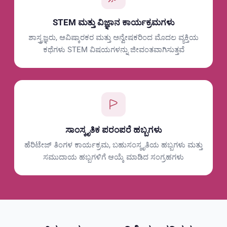
STEM ಮತ್ತು ವಿಜ್ಞಾನ ಕಾರ್ಯಕ್ರಮಗಳು
ಶಾಸ್ತ್ರಜ್ಞರು, ಆವಿಷ್ಕಾರಕರ ಮತ್ತು ಅನ್ವೇಷಕರಿಂದ ಮೊದಲ ವ್ಯಕ್ತಿಯ
ಕಥೆಗಳು STEM ವಿಷಯಗಳನ್ನು ಜೀವಂತವಾಗಿಸುತ್ತವೆ
ಸಾಂಸ್ಕೃತಿಕ ಪರಂಪರೆ ಹಬ್ಬಗಳು
ಹೆರಿಟೇಜ್ ತಿಂಗಳ ಕಾರ್ಯಕ್ರಮ, ಬಹುಸಂಸ್ಕೃತಿಯ ಹಬ್ಬಗಳು ಮತ್ತು
ಸಮುದಾಯ ಹಬ್ಬಗಳಿಗೆ ಆಯ್ಕೆ ಮಾಡಿದ ಸಂಗ್ರಹಗಳು