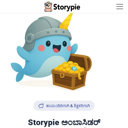
Storypie - Home
ತಾಯಂದಿರಿಗಾಗಿ & ಶಿಕ್ಷಕರಿಗಾಗಿ
Storypie ಅಂಬಾಸಿಡರ್