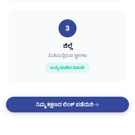
3
ಜಿಲ್ಲೆ
ಮಿತಿಯಲ್ಲಿರುವ ಸ್ಥಳಗಳು
ಆಯ್ಕೆ ಮಾಡಿದ ವಿಮರ್ಶೆ
ನಿಮ್ಮ ತಕ್ಷಣದ ಲಿಂಕ್ ಪಡೆಯಿರಿ