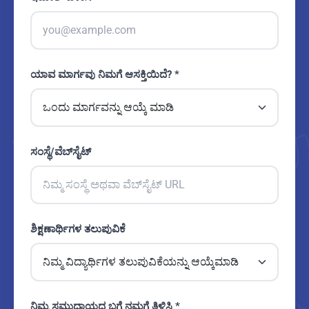
ಯಾವ ಮಾರ್ಗವು ನಿಮಗೆ ಆಸಕ್ತಿಯಿದೆ? *
ಸಂಸ್ಥೆ/ವೆಬ್‌ಸೈಟ್
ಶಿಕ್ಷಣಾರ್ಥಿಗಳ ತಲುಪುವಿಕೆ
ನಿಮ್ಮ ಸಮುದಾಯದ ಬಗ್ಗೆ ನಮಗೆ ತಿಳಿಸಿ *