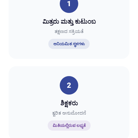
1
ಮಿತ್ರರು ಮತ್ತು ಕುಟುಂಬ
ತಕ್ಷಣದ ಸಕ್ರಿಯತೆ
ಅನಿಯಮಿತ ಸ್ಥಳಗಳು
2
ಶಿಕ್ಷಕರು
ತ್ವರಿತ ಅನುಮೋದನೆ
ಮಿತಿಯಲ್ಲಿರುವ ಲಭ್ಯತೆ