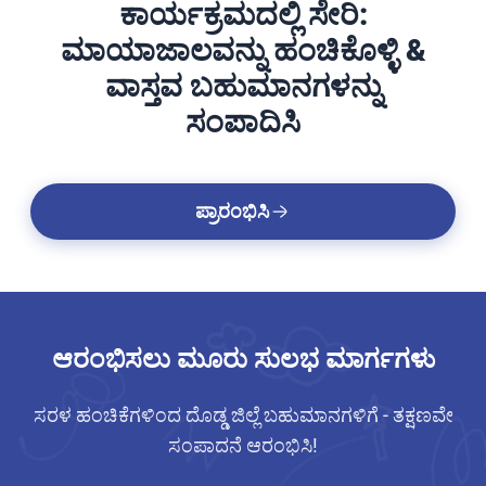
ಕಾರ್ಯಕ್ರಮದಲ್ಲಿ ಸೇರಿ:
ಮಾಯಾಜಾಲವನ್ನು ಹಂಚಿಕೊಳ್ಳಿ &
ವಾಸ್ತವ ಬಹುಮಾನಗಳನ್ನು
ಸಂಪಾದಿಸಿ
ಪ್ರಾರಂಭಿಸಿ
ಆರಂಭಿಸಲು ಮೂರು ಸುಲಭ ಮಾರ್ಗಗಳು
ಸರಳ ಹಂಚಿಕೆಗಳಿಂದ ದೊಡ್ಡ ಜಿಲ್ಲೆ ಬಹುಮಾನಗಳಿಗೆ - ತಕ್ಷಣವೇ
ಸಂಪಾದನೆ ಆರಂಭಿಸಿ!