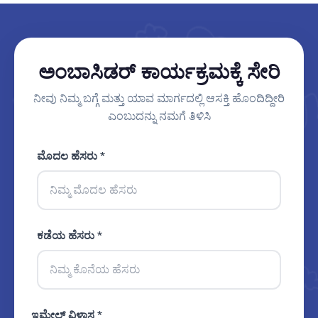
ಅಂಬಾಸಿಡರ್ ಕಾರ್ಯಕ್ರಮಕ್ಕೆ ಸೇರಿ
ನೀವು ನಿಮ್ಮ ಬಗ್ಗೆ ಮತ್ತು ಯಾವ ಮಾರ್ಗದಲ್ಲಿ ಆಸಕ್ತಿ ಹೊಂದಿದ್ದೀರಿ
ಎಂಬುದನ್ನು ನಮಗೆ ತಿಳಿಸಿ
ಮೊದಲ ಹೆಸರು *
ಕಡೆಯ ಹೆಸರು *
ಇಮೇಲ್ ವಿಳಾಸ *