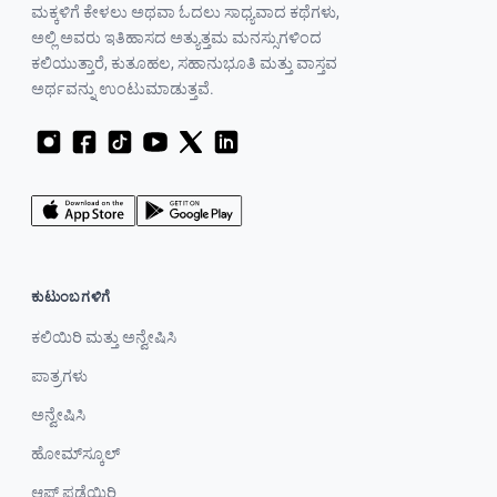
ಮಕ್ಕಳಿಗೆ ಕೇಳಲು ಅಥವಾ ಓದಲು ಸಾಧ್ಯವಾದ ಕಥೆಗಳು,
ಅಲ್ಲಿ ಅವರು ಇತಿಹಾಸದ ಅತ್ಯುತ್ತಮ ಮನಸ್ಸುಗಳಿಂದ
ಕಲಿಯುತ್ತಾರೆ, ಕುತೂಹಲ, ಸಹಾನುಭೂತಿ ಮತ್ತು ವಾಸ್ತವ
ಅರ್ಥವನ್ನು ಉಂಟುಮಾಡುತ್ತವೆ.
ಕುಟುಂಬಗಳಿಗೆ
ಕಲಿಯಿರಿ ಮತ್ತು ಅನ್ವೇಷಿಸಿ
ಪಾತ್ರಗಳು
ಅನ್ವೇಷಿಸಿ
ಹೋಮ್‌ಸ್ಕೂಲ್
ಆಪ್ ಪಡೆಯಿರಿ